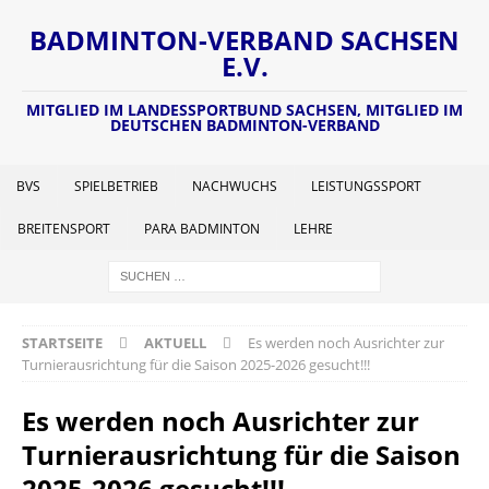
BADMINTON-VERBAND SACHSEN
E.V.
MITGLIED IM LANDESSPORTBUND SACHSEN, MITGLIED IM
DEUTSCHEN BADMINTON-VERBAND
BVS
SPIELBETRIEB
NACHWUCHS
LEISTUNGSSPORT
BREITENSPORT
PARA BADMINTON
LEHRE
STARTSEITE
AKTUELL
Es werden noch Ausrichter zur
Turnierausrichtung für die Saison 2025-2026 gesucht!!!
Es werden noch Ausrichter zur
Turnierausrichtung für die Saison
2025-2026 gesucht!!!