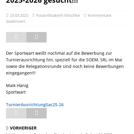
25.03.2025
Paula-Elisabeth Nitschke
Kommentare
deaktiviert
Der Sportwart weißt nochmal auf die Bewerbung zur
Turnierausrichtung hin, speziell für die SOEM, SRL im Mai
sowie die Relegationsrunde sind noch keine Bewerbungen
eingegangen!!!
Maik Hänig
Sportwart
TurnierAusrichtungSac25-26
VORHERIGER