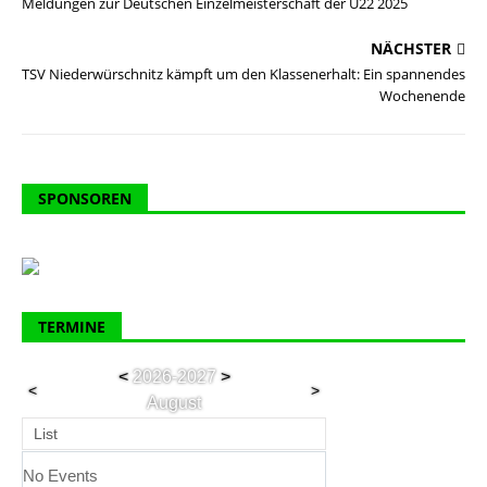
Meldungen zur Deutschen Einzelmeisterschaft der U22 2025
NÄCHSTER
TSV Niederwürschnitz kämpft um den Klassenerhalt: Ein spannendes
Wochenende
SPONSOREN
TERMINE
<
2026-2027
>
<
>
August
List
No Events