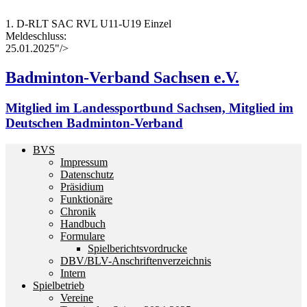
1. D-RLT SAC RVL U11-U19 Einzel
Meldeschluss:
25.01.2025"/>
Badminton-Verband Sachsen e.V.
Mitglied im Landessportbund Sachsen, Mitglied im
Deutschen Badminton-Verband
BVS
Impressum
Datenschutz
Präsidium
Funktionäre
Chronik
Handbuch
Formulare
Spielberichtsvordrucke
DBV/BLV-Anschriftenverzeichnis
Intern
Spielbetrieb
Vereine