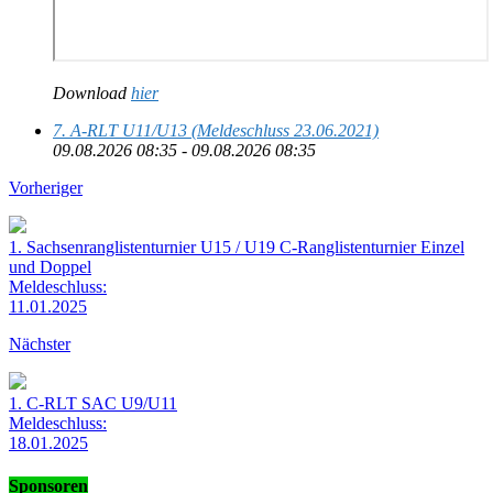
Download
hier
7. A-RLT U11/U13 (Meldeschluss 23.06.2021)
09.08.2026 08:35 - 09.08.2026 08:35
Vorheriger
1. Sachsenranglistenturnier U15 / U19 C-Ranglistenturnier Einzel
und Doppel
Meldeschluss:
11.01.2025
Nächster
1. C-RLT SAC U9/U11
Meldeschluss:
18.01.2025
Sponsoren