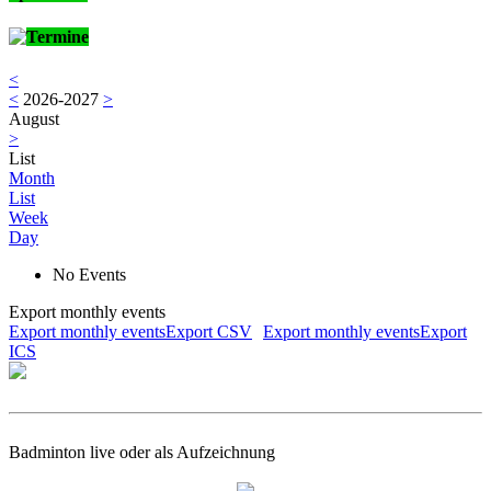
Termine
<
<
2026-2027
>
August
>
List
Month
List
Week
Day
No Events
Export monthly events
Export monthly eventsExport CSV
Export monthly eventsExport
ICS
Badminton live oder als Aufzeichnung