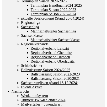
Terminplan Saison 2024-2025
Terminplan Handbuch 2024-2025
Terminplan Saison 2022-2023
Terminplan Saison 2023-2024
aktuelle Spielordnung (Stand 26.04.2024)
Regionalliga
Sachsenliga
Mannschaftsleiter Sachsenliga
Sachsenklasse
Mannschaftsleiter Sachsenklasse
Regionalverbände
Regionalverband Leipzig
Regionalverband Chemnitz
Regionalverband Dresden
Regionalverband Oberlausitz
Schiedsrichter
Ballzulassung Saison 2024/2025
Ballzulassung Saison 2022/2023
Ballzulassung Saison 2020/2021
Sachsenranglisten (Stand 16.12.2024)
Events Aktive
Nachwuchs
Wettkampfsystem
Turniere JWS-Kalender 2024
Mailverteiler – Jugendwart