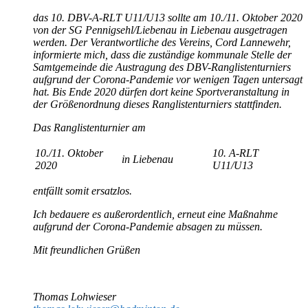
das 10. DBV-A-RLT U11/U13 sollte am 10./11. Oktober 2020
von der SG Pennigsehl/Liebenau in Liebenau ausgetragen
werden. Der Verantwortliche des Vereins, Cord Lannewehr,
informierte mich, dass die zuständige kommunale Stelle der
Samtgemeinde die Austragung des DBV-Ranglistenturniers
aufgrund der Corona-Pandemie vor wenigen Tagen untersagt
hat. Bis Ende 2020 dürfen dort keine Sportveranstaltung in
der Größenordnung dieses Ranglistenturniers stattfinden.
Das Ranglistenturnier am
10./11. Oktober
10. A-RLT
in Liebenau
2020
U11/U13
entfällt somit ersatzlos.
Ich bedauere es außerordentlich, erneut eine Maßnahme
aufgrund der Corona-Pandemie absagen zu müssen.
Mit freundlichen Grüßen
Thomas Lohwieser