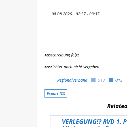
[ 08.05.2025 ]
💪 C-Trainer
08.08.2026
02:37 - 03:37
Ausschreibung folgt
Ausrichter noch nicht vergeben
Regionalverband
U13
U15
Export ICS
Relate
VERLEGUNG!? RVD 1. P