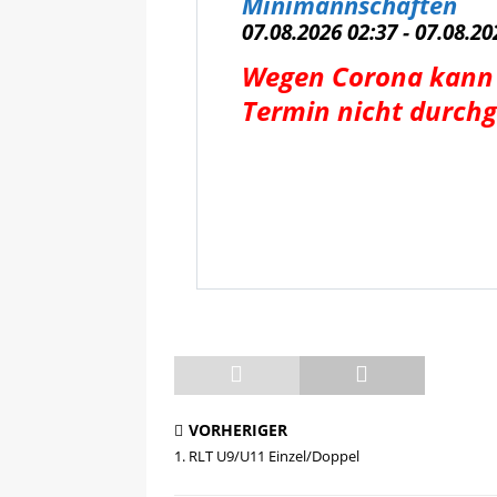
Minimannschaften
07.08.2026 02:37 - 07.08.20
Wegen Corona kann 
Termin nicht durchg
VORHERIGER
1. RLT U9/U11 Einzel/Doppel