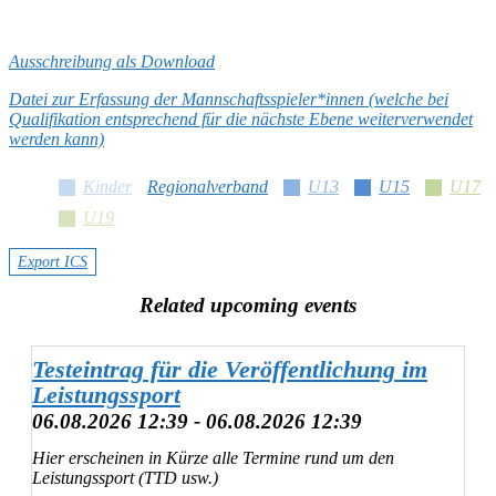
Ausschreibung als Download
Datei zur Erfassung der Mannschaftsspieler*innen (welche bei
Qualifikation entsprechend für die nächste Ebene weiterverwendet
werden kann)
Kinder
Regionalverband
U13
U15
U17
U19
Export ICS
Related upcoming events
Testeintrag für die Veröffentlichung im
Leistungssport
06.08.2026 12:39 - 06.08.2026 12:39
Hier erscheinen in Kürze alle Termine rund um den
Leistungssport (TTD usw.)