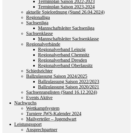
Terminplan Saison 2022-2023
Terminplan Saison 2023-2024
aktuelle Spielordnung (Stand 26.04.2024)
Regionalliga
Sachsenliga
Mannschaftsleiter Sachsenliga
Sachsenklasse
Mannschaftsleiter Sachsenklasse
Regionalverbände
Regionalverband Leipzig
Regionalverband Chemnitz
Regionalverband Dresden
Regionalverband Oberlausitz
Schiedsrichter
Ballzulassung Saison 2024/2025
Ballzulassung Saison 2022/2023
Ballzulassung Saison 2020/2021
Sachsenranglisten (Stand 16.12.2024)
Events Aktive
Nachwuchs
Wettkampfsystem
Turniere JWS-Kalender 2024
Mailverteiler – Jugendwart
Leistungssport
Ansprechpartner