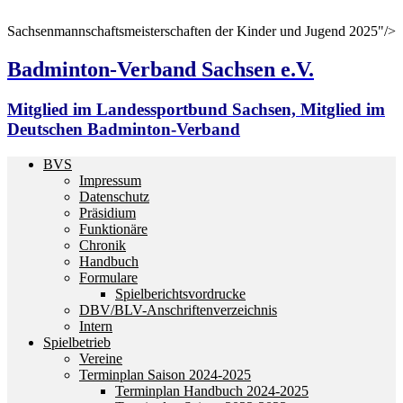
Sachsenmannschaftsmeisterschaften der Kinder und Jugend 2025"/>
Badminton-Verband Sachsen e.V.
Mitglied im Landessportbund Sachsen, Mitglied im
Deutschen Badminton-Verband
BVS
Impressum
Datenschutz
Präsidium
Funktionäre
Chronik
Handbuch
Formulare
Spielberichtsvordrucke
DBV/BLV-Anschriftenverzeichnis
Intern
Spielbetrieb
Vereine
Terminplan Saison 2024-2025
Terminplan Handbuch 2024-2025