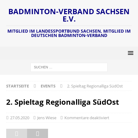
BADMINTON-VERBAND SACHSEN
E.V.
MITGLIED IM LANDESSPORTBUND SACHSEN, MITGLIED IM
DEUTSCHEN BADMINTON-VERBAND
STARTSEITE
EVENTS
2. Spieltag Regionalliga SüdOst
2. Spieltag Regionalliga SüdOst
27.05.2020
Jens Wiese
Kommentare deaktiviert