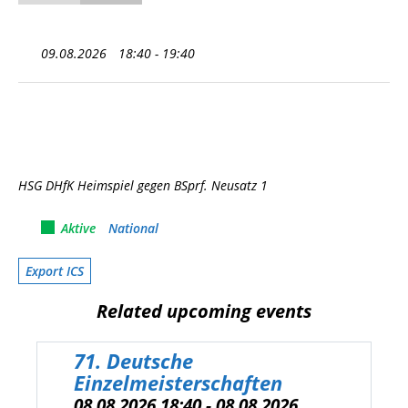
09.08.2026
18:40 - 19:40
HSG DHfK Heimspiel gegen BSprf. Neusatz 1
Aktive
National
Export ICS
Related upcoming events
71. Deutsche
Einzelmeisterschaften
08.08.2026 18:40 - 08.08.2026