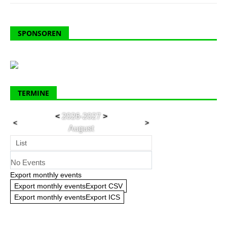
SPONSOREN
TERMINE
<
2026-2027
>
<
>
August
List
No Events
Export monthly events
Export monthly eventsExport CSV
Export monthly eventsExport ICS