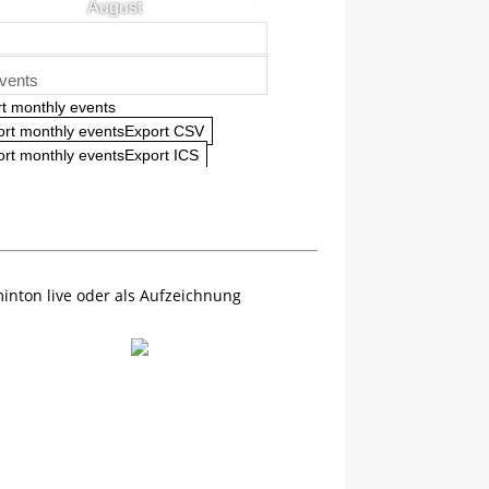
August
vents
t monthly events
ort monthly eventsExport CSV
rt monthly eventsExport ICS
inton live oder als Aufzeichnung