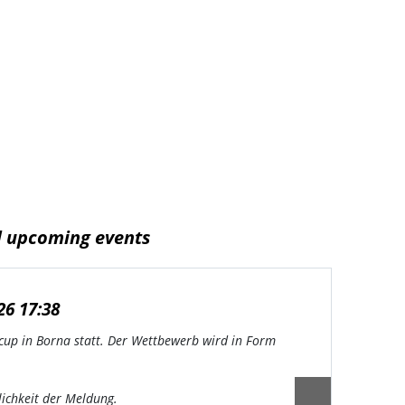
d upcoming events
28.
u35,
26 17:38
07.0
cup in Borna statt. Der Wettbewerb wird in Form
ichkeit der Meldung.