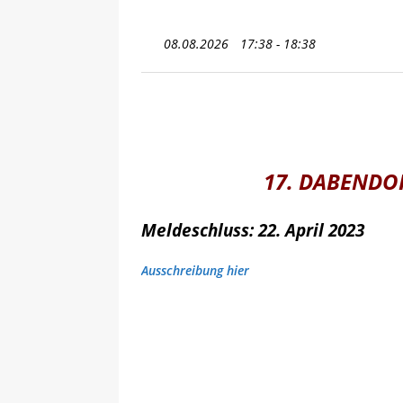
[ 08.05.2025 ]
💪 C-Trainer
08.08.2026
17:38 - 18:38
17. DABENDO
Meldeschluss: 22. April 2023
Ausschreibung hier