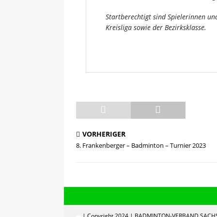
Startberechtigt sind Spielerinnen und
Kreisliga sowie der Bezirksklasse.
VORHERIGER
8. Frankenberger – Badminton – Turnier 2023
| Copyright 2024 | BADMINTON-VERBAND SACHS