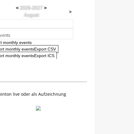
<
2026-2027
>
>
August
vents
t monthly events
ort monthly eventsExport CSV
rt monthly eventsExport ICS
inton live oder als Aufzeichnung