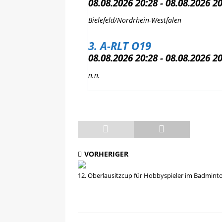
08.08.2026 20:28 - 08.08.2026 2
Bielefeld/Nordrhein-Westfalen
3. A-RLT O19
08.08.2026 20:28 - 08.08.2026 2
n.n.
VORHERIGER
12. Oberlausitzcup für Hobbyspieler im Badmint