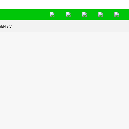
EN e.V.