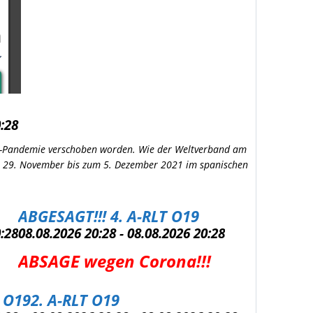
0:28
na-Pandemie verschoben worden. Wie der Weltverband am
om 29. November bis zum 5. Dezember 2021 im spanischen
ABGESAGT!!! 4. A-RLT O19
0:28
08.08.2026 20:28 - 08.08.2026 20:28
ABSAGE wegen Corona!!!
 O19
2. A-RLT O19