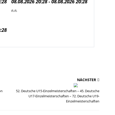
0:28
08.08.2026 20:28 - 08.08.2026 20:28
n.n.
0:28
NÄCHSTER
on
52. Deutsche U15-Einzelmeisterschaften – 45. Deutsche
U17-Einzelmeisterschaften – 72. Deutsche U19-
Einzelmeisterschaften