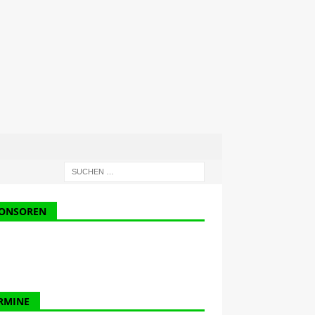
ONSOREN
RMINE