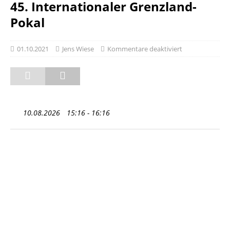
45. Internationaler Grenzland-
Pokal
01.10.2021
Jens Wiese
Kommentare deaktiviert
10.08.2026
15:16 - 16:16