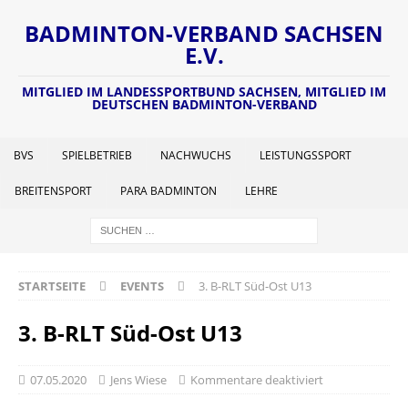
BADMINTON-VERBAND SACHSEN
E.V.
MITGLIED IM LANDESSPORTBUND SACHSEN, MITGLIED IM
DEUTSCHEN BADMINTON-VERBAND
BVS
SPIELBETRIEB
NACHWUCHS
LEISTUNGSSPORT
BREITENSPORT
PARA BADMINTON
LEHRE
STARTSEITE
EVENTS
3. B-RLT Süd-Ost U13
3. B-RLT Süd-Ost U13
07.05.2020
Jens Wiese
Kommentare deaktiviert