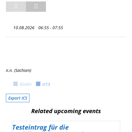
10.08.2026
06:55 - 07:55
n.n. (Sachsen)
Kinder
U13
Export ICS
Related upcoming events
Testeintrag für die