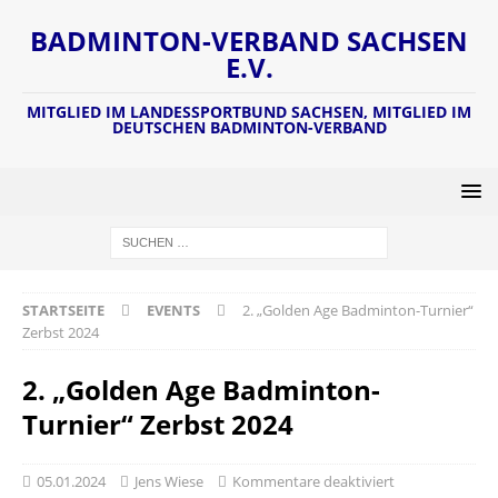
BADMINTON-VERBAND SACHSEN
E.V.
MITGLIED IM LANDESSPORTBUND SACHSEN, MITGLIED IM
DEUTSCHEN BADMINTON-VERBAND
STARTSEITE
EVENTS
2. „Golden Age Badminton-Turnier“
Zerbst 2024
2. „Golden Age Badminton-
Turnier“ Zerbst 2024
05.01.2024
Jens Wiese
Kommentare deaktiviert