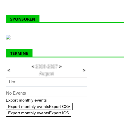
SPONSOREN
TERMINE
<
2026-2027
>
<
>
August
List
No Events
Export monthly events
Export monthly eventsExport CSV
Export monthly eventsExport ICS