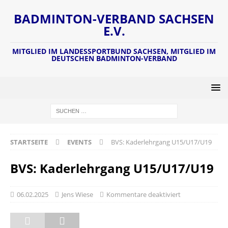
BADMINTON-VERBAND SACHSEN
E.V.
MITGLIED IM LANDESSPORTBUND SACHSEN, MITGLIED IM
DEUTSCHEN BADMINTON-VERBAND
STARTSEITE
EVENTS
BVS: Kaderlehrgang U15/U17/U19
BVS: Kaderlehrgang U15/U17/U19
06.02.2025
Jens Wiese
Kommentare deaktiviert