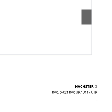
NÄCHSTER
RVC: D-RLT RVC U9 / U11 / U19