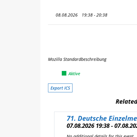
[ 08.05.2025 ]
💪 C-Trainer
08.08.2026
19:38 - 20:38
Mozilla Standardbeschreibung
Aktive
Export ICS
Relate
71. Deutsche Einzelme
07.08.2026 19:38 - 07.08.20
No additional details for this event.