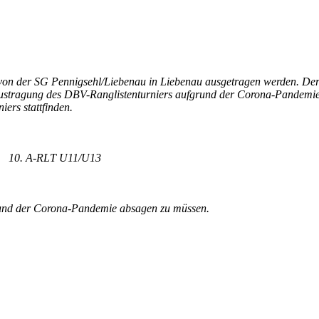
n der SG Pennigsehl/Liebenau in Liebenau ausgetragen werden. Der V
ustragung des DBV-Ranglistenturniers aufgrund der Corona-Pandemie 
ers stattfinden.
10. A-RLT U11/U13
rund der Corona-Pandemie absagen zu müssen.