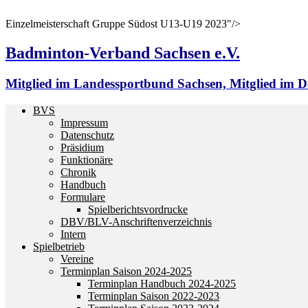
Einzelmeisterschaft Gruppe Südost U13-U19 2023"/>
Badminton-Verband Sachsen e.V.
Mitglied im Landessportbund Sachsen, Mitglied im
BVS
Impressum
Datenschutz
Präsidium
Funktionäre
Chronik
Handbuch
Formulare
Spielberichtsvordrucke
DBV/BLV-Anschriftenverzeichnis
Intern
Spielbetrieb
Vereine
Terminplan Saison 2024-2025
Terminplan Handbuch 2024-2025
Terminplan Saison 2022-2023