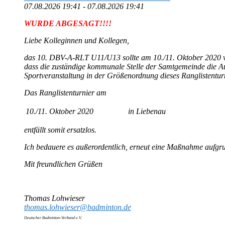
07.08.2026 19:41 - 07.08.2026 19:41
WURDE ABGESAGT!!!!
Liebe Kolleginnen und Kollegen,
das 10. DBV-A-RLT U11/U13 sollte am 10./11. Oktober 2020 vo
dass die zuständige kommunale Stelle der Samtgemeinde die A
Sportveranstaltung in der Größenordnung dieses Ranglistenturni
Das Ranglistenturnier am
10./11. Oktober 2020
in Liebenau
entfällt somit ersatzlos.
Ich bedauere es außerordentlich, erneut eine Maßnahme aufg
Mit freundlichen Grüßen
Thomas Lohwieser
thomas.lohwieser@badminton.de
Deutscher Badminton-Verband e.V.