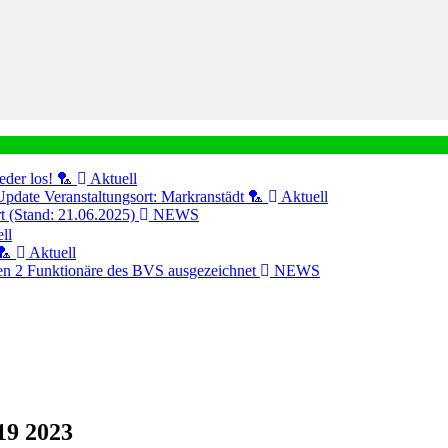
eder los! 🏸
Aktuell
Update Veranstaltungsort: Markranstädt 🏸
Aktuell
ert (Stand: 21.06.2025)
NEWS
ll
🏸
Aktuell
n 2 Funktionäre des BVS ausgezeichnet
NEWS
19 2023