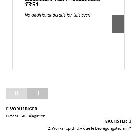
13:31
No additional details for this event.
VORHERIGER
BVS: SL/SK Relegation
NÄCHSTER
2. Workshop „Individuelle Bewegungstechnik“