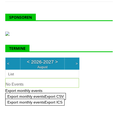
SPONSOREN
TERMINE
<
2026-2027
>
<
>
August
List
No Events
Export monthly events
Export monthly eventsExport CSV
Export monthly eventsExport ICS