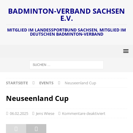
BADMINTON-VERBAND SACHSEN
E.V.
MITGLIED IM LANDESSPORTBUND SACHSEN, MITGLIED IM
DEUTSCHEN BADMINTON-VERBAND
STARTSEITE
EVENTS
Neuseenland Cup
Neuseenland Cup
06.02.2025
Jens Wiese
Kommentare deaktiviert