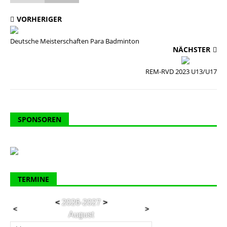
VORHERIGER
Deutsche Meisterschaften Para Badminton
NÄCHSTER
REM-RVD 2023 U13/U17
SPONSOREN
TERMINE
<
2026-2027
>
<
>
August