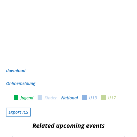
download
Onlinemeldung
Jugend
Kinder
National
U13
U17
Export ICS
Related upcoming events