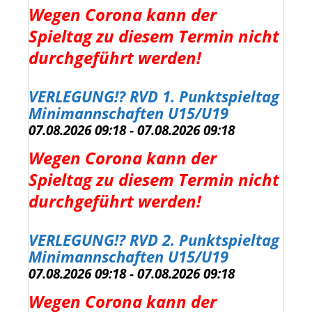
Wegen Corona kann der
Spieltag zu diesem Termin nicht
durchgeführt werden!
VERLEGUNG!? RVD 1. Punktspieltag
Gruppe SüdOst SODM Aktive
Minimannschaften U15/U19
07.08.2026 09:18 - 07.08.2026 09:18
07.08.2026 09:18 - 07.08.2026 09:18
Wegen Corona kann der
Spieltag zu diesem Termin nicht
durchgeführt werden!
VERLEGUNG!? RVD 2. Punktspieltag
Minimannschaften U15/U19
07.08.2026 09:18 - 07.08.2026 09:18
Wegen Corona kann der