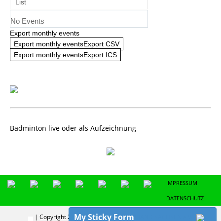
List
No Events
Export monthly events
Export monthly eventsExport CSV
Export monthly eventsExport ICS
Badminton live oder als Aufzeichnung
IMPRESSUM
DATENSCHUTZ
My Sticky Form
| Copyright 2024 | BADMINTON-VERBAND SACHSEN e.V.