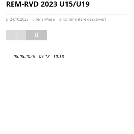
REM-RVD 2023 U15/U19
24.10.2023
Jens Wiese
Kommentare deaktiviert
08.08.2026
09:18 - 10:18