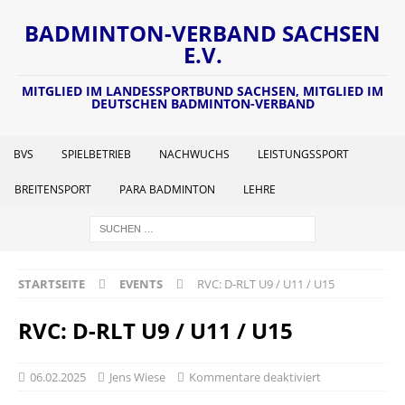
BADMINTON-VERBAND SACHSEN
E.V.
MITGLIED IM LANDESSPORTBUND SACHSEN, MITGLIED IM
DEUTSCHEN BADMINTON-VERBAND
BVS
SPIELBETRIEB
NACHWUCHS
LEISTUNGSSPORT
BREITENSPORT
PARA BADMINTON
LEHRE
STARTSEITE
EVENTS
RVC: D-RLT U9 / U11 / U15
RVC: D-RLT U9 / U11 / U15
06.02.2025
Jens Wiese
Kommentare deaktiviert