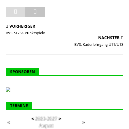
VORHERIGER
BVS: SL/SK Punktspiele
NÄCHSTER
BVS: Kaderlehrgang U11/U13
SPONSOREN
TERMINE
<
2026-2027
>
<
>
August