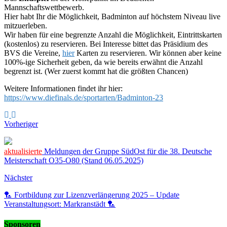
Mannschaftswettbewerb.
Hier habt Ihr die Möglichkeit, Badminton auf höchstem Niveau live
mitzuerleben.
Wir haben für eine begrenzte Anzahl die Möglichkeit, Eintrittskarten
(kostenlos) zu reservieren. Bei Interesse bittet das Präsidium des
BVS die Vereine,
hier
Karten zu reservieren. Wir können aber keine
100%-ige Sicherheit geben, da wie bereits erwähnt die Anzahl
begrenzt ist. (Wer zuerst kommt hat die größten Chancen)
Weitere Informationen findet ihr hier:
https://www.diefinals.de/sportarten/Badminton-23
Vorheriger
aktualisierte
Meldungen der Gruppe SüdOst für die 38. Deutsche
Meisterschaft O35-O80 (Stand 06.05.2025)
Nächster
🏸 Fortbildung zur Lizenzverlängerung 2025 – Update
Veranstaltungsort: Markranstädt 🏸
Sponsoren