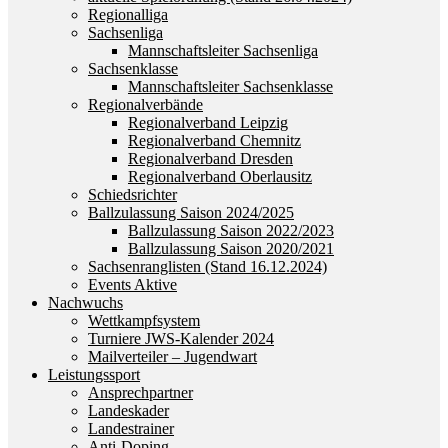
Regionalliga
Sachsenliga
Mannschaftsleiter Sachsenliga
Sachsenklasse
Mannschaftsleiter Sachsenklasse
Regionalverbände
Regionalverband Leipzig
Regionalverband Chemnitz
Regionalverband Dresden
Regionalverband Oberlausitz
Schiedsrichter
Ballzulassung Saison 2024/2025
Ballzulassung Saison 2022/2023
Ballzulassung Saison 2020/2021
Sachsenranglisten (Stand 16.12.2024)
Events Aktive
Nachwuchs
Wettkampfsystem
Turniere JWS-Kalender 2024
Mailverteiler – Jugendwart
Leistungssport
Ansprechpartner
Landeskader
Landestrainer
Anti-Doping