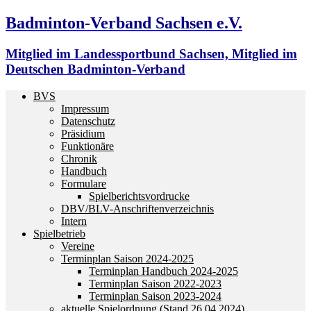
Badminton-Verband Sachsen e.V.
Mitglied im Landessportbund Sachsen, Mitglied im
Deutschen Badminton-Verband
BVS
Impressum
Datenschutz
Präsidium
Funktionäre
Chronik
Handbuch
Formulare
Spielberichtsvordrucke
DBV/BLV-Anschriftenverzeichnis
Intern
Spielbetrieb
Vereine
Terminplan Saison 2024-2025
Terminplan Handbuch 2024-2025
Terminplan Saison 2022-2023
Terminplan Saison 2023-2024
aktuelle Spielordnung (Stand 26.04.2024)