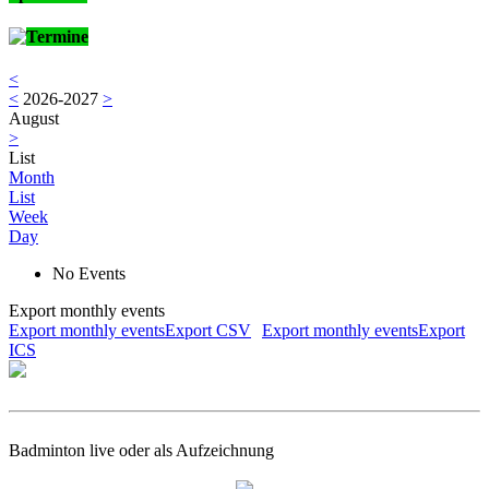
Termine
<
<
2026-2027
>
August
>
List
Month
List
Week
Day
No Events
Export monthly events
Export monthly eventsExport CSV
Export monthly eventsExport
ICS
Badminton live oder als Aufzeichnung