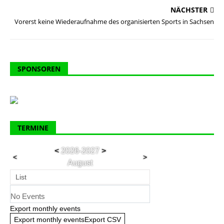
NÄCHSTER
Vorerst keine Wiederaufnahme des organisierten Sports in Sachsen
SPONSOREN
TERMINE
<
2026-2027
>
<
>
August
List
No Events
Export monthly events
Export monthly eventsExport CSV