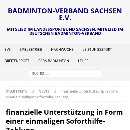
BADMINTON-VERBAND SACHSEN
E.V.
MITGLIED IM LANDESSPORTBUND SACHSEN, MITGLIED IM
DEUTSCHEN BADMINTON-VERBAND
BVS
SPIELBETRIEB
NACHWUCHS
LEISTUNGSSPORT
BREITENSPORT
PARA BADMINTON
LEHRE
STARTSEITE
NEWS
finanzielle Unterstützung in Form
einer einmaligen Soforthilfe-Zahlung
finanzielle Unterstützung in Form
einer einmaligen Soforthilfe-
Zahlung