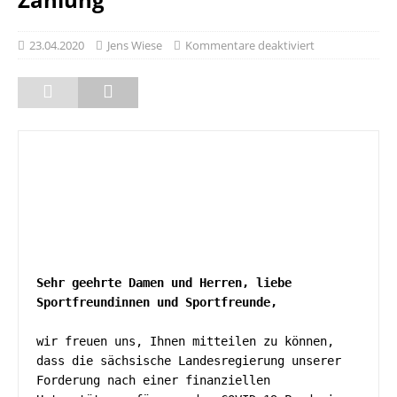
23.04.2020
Jens Wiese
Kommentare deaktiviert
Sehr geehrte Damen und Herren, liebe 
Sportfreundinnen und Sportfreunde, 
wir freuen uns, Ihnen mitteilen zu können, 
dass die sächsische Landesregierung unserer 
Forderung nach einer finanziellen 