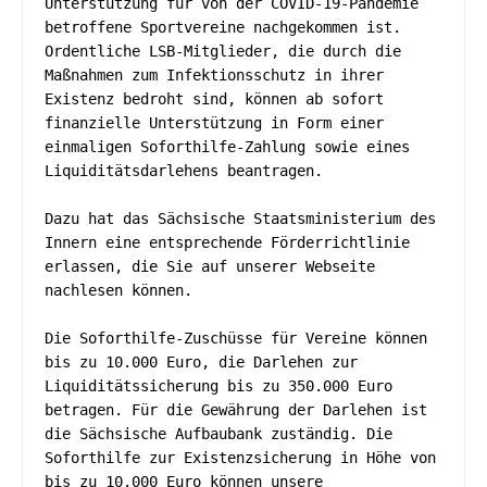
Unterstützung für von der COVID-19-Pandemie 
betroffene Sportvereine nachgekommen ist. 
Ordentliche LSB-Mitglieder, die durch die 
Maßnahmen zum Infektionsschutz in ihrer 
Existenz bedroht sind, können ab sofort 
finanzielle Unterstützung in Form einer 
einmaligen Soforthilfe-Zahlung sowie eines 
Liquiditätsdarlehens beantragen. 
Dazu hat das Sächsische Staatsministerium des 
Innern eine entsprechende Förderrichtlinie 
erlassen, die Sie auf unserer Webseite 
nachlesen können. 
Die Soforthilfe-Zuschüsse für Vereine können 
bis zu 10.000 Euro, die Darlehen zur 
Liquiditätssicherung bis zu 350.000 Euro 
betragen. Für die Gewährung der Darlehen ist 
die Sächsische Aufbaubank zuständig. Die 
Soforthilfe zur Existenzsicherung in Höhe von 
bis zu 10.000 Euro können unsere 