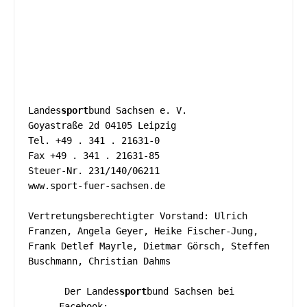
Landes
sport
bund Sachsen e. V.
Goyastraße 2d 04105 Leipzig
Tel. +49 . 341 . 21631-0
Fax +49 . 341 . 21631-85
Steuer-Nr. 231/140/06211
www.sport-fuer-sachsen.de 
Vertretungsberechtigter Vorstand: Ulrich 
Franzen, Angela Geyer, Heike Fischer-Jung, 
Frank Detlef Mayrle, Dietmar Görsch, Steffen 
Buschmann, Christian Dahms 
 Der Landes
sport
bund Sachsen bei 
Facebook: 