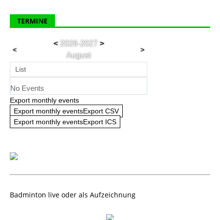
TERMINE
<
2026-2027
>
<
>
August
List
No Events
Export monthly events
Export monthly eventsExport CSV
Export monthly eventsExport ICS
Badminton live oder als Aufzeichnung