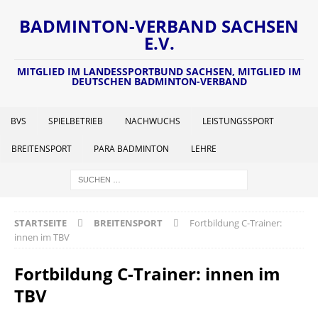
BADMINTON-VERBAND SACHSEN
E.V.
MITGLIED IM LANDESSPORTBUND SACHSEN, MITGLIED IM
DEUTSCHEN BADMINTON-VERBAND
BVS
SPIELBETRIEB
NACHWUCHS
LEISTUNGSSPORT
BREITENSPORT
PARA BADMINTON
LEHRE
STARTSEITE
BREITENSPORT
Fortbildung C-Trainer:
innen im TBV
Fortbildung C-Trainer: innen im
TBV