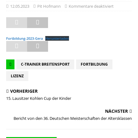
12.05.2023
Pit Hofmann
Kommentare deaktiviert
Fortbildung-2023-Gera
Herunterladen
C-TRAINER BREITENSPORT
FORTBILDUNG
LIZENZ
VORHERIGER
15. Lausitzer Kohlen Cup der Kinder
NÄCHSTER
Bericht von den 36. Deutschen Meisterschaften der Altersklassen