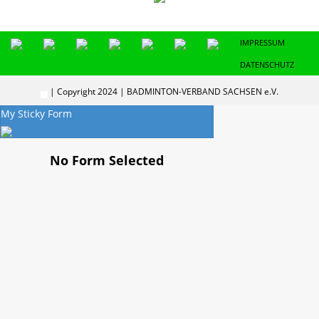
IMPRESSUM
DATENSCHUTZ
| Copyright 2024 | BADMINTON-VERBAND SACHSEN e.V.
My Sticky Form
No Form Selected