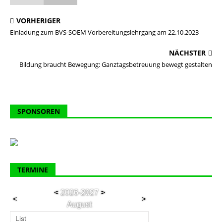
VORHERIGER
Einladung zum BVS-SOEM Vorbereitungslehrgang am 22.10.2023
NÄCHSTER
Bildung braucht Bewegung: Ganztagsbetreuung bewegt gestalten
SPONSOREN
TERMINE
<
2026-2027
>
<
>
August
List