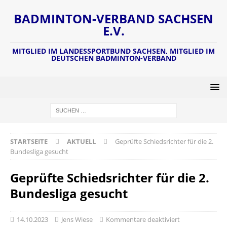
BADMINTON-VERBAND SACHSEN
E.V.
MITGLIED IM LANDESSPORTBUND SACHSEN, MITGLIED IM
DEUTSCHEN BADMINTON-VERBAND
STARTSEITE
AKTUELL
Geprüfte Schiedsrichter für die 2.
Bundesliga gesucht
Geprüfte Schiedsrichter für die 2.
Bundesliga gesucht
14.10.2023
Jens Wiese
Kommentare deaktiviert