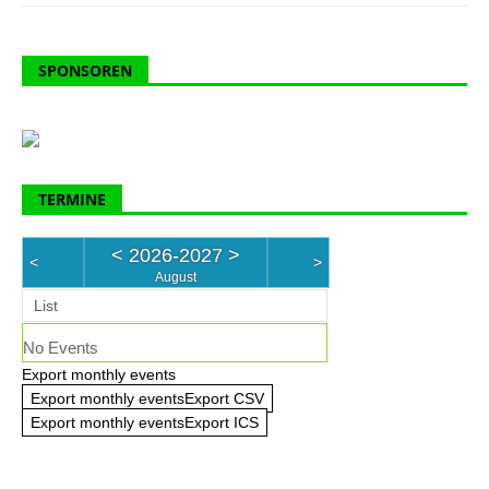
SPONSOREN
TERMINE
<
2026-2027
>
<
>
August
List
No Events
Export monthly events
Export monthly eventsExport CSV
Export monthly eventsExport ICS