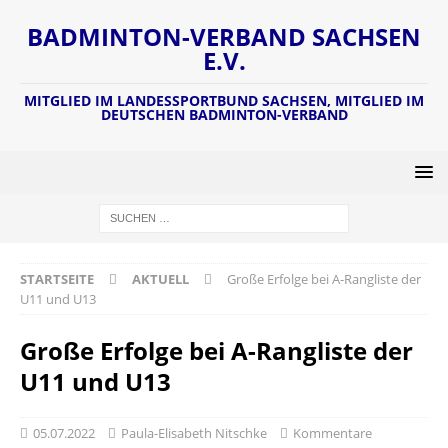
BADMINTON-VERBAND SACHSEN
E.V.
MITGLIED IM LANDESSPORTBUND SACHSEN, MITGLIED IM
DEUTSCHEN BADMINTON-VERBAND
STARTSEITE
AKTUELL
Große Erfolge bei A-Rangliste der
U11 und U13
Große Erfolge bei A-Rangliste der
U11 und U13
05.07.2022
Paula-Elisabeth Nitschke
Kommentare