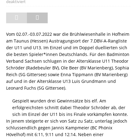
deaktiviert
Vom 02.07.-03.07.2022 war die Brühlwiesenhalle in Hofheim
am Taunus (Hessen) Austragungsort der 7.DBV-A-Rangliste
der U11 und U13. Im Einzel und im Doppel duellierten sich
die besten Spieler*innen Deutschlands. Für den Badminton
Verband Sachsen schlugen in der Altersklasse U11 Theodor
Schröder (Radebeuler BV), Ole Beer (BV Marienberg), Sophia
Reich (SG Gittersee) sowie Enna Tippmann (BV Marienberg)
auf und in der Altersklasse U13 Luis Grundmann und
Leonard Fuchs (SG Gittersee).
Gespielt wurden drei Gewinnsätze bis elf. Am
erfolgreichsten schnitt dabei Theodor Schröder ab, der
sich im Einzel der U11 bis ins Finale vorkämpfen konnte.
In jenem steigerte er sich von Satz zu Satz, unterlag jedoch
schlussendlich gegen Jannis Kampmeier (BC Phönix
Hövelhof) mit 6:11, 9:11 und 12:14. Neben einer