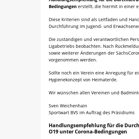
Bedingungen
erstellt, die hiermit in einer
Diese Kriterien sind als Leitfaden und H
Durchführung im Jugend- und Erwachsenen
Die zuständigen und verantwortlichen Pe
Ligabetriebs beobachten. Nach Rückmeldu
sowie weiterer Änderungen der SächsCoro
vorgenommen werden.
Sollte noch ein Verein eine Anregung für 
Hygienekonzept von Heimaterde.
Wir wünschen allen Vereinen und Badminto
Sven Weichenhain
Sportwart BVS im Auftrag des Präsidiums
Handlungsempfehlung für die Durch
O19 unter Corona-Bedingungen