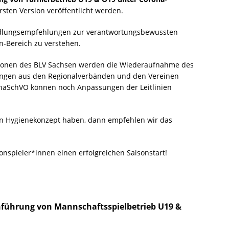
 ersten Version veröffentlicht werden.
andlungsempfehlungen zur verantwortungsbewussten
-Bereich zu verstehen.
rsonen des BLV Sachsen werden die Wiederaufnahme des
ngen aus den Regionalverbänden und den Vereinen
naSchVO können noch Anpassungen der Leitlinien
ein Hygienekonzept haben, dann empfehlen wir das
nspieler*innen einen erfolgreichen Saisonstart!
führung von Mannschaftsspielbetrieb U19 &