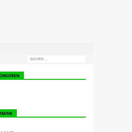
ONSOREN
RMINE