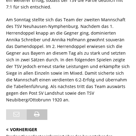
ein weiterer Erfolg, sodass der TSV die Partie deutlich mit
7:1 für sich entschied.
Am Sonntag stellte sich das Team der zweiten Mannschaft
des TSV Neuhausen-Nymphenburg. Nachdem das 1.
Herrendoppel knapp an die Gegner ging, dominierten
Annika Schreiber und Annika Hofmann gewohnt souverän
das Damendoppel. Im 2. Herrendoppel erwiesen sich die
Gegner aus Bayern an diesem Tag als zu stark und setzten
sich in zwei Sätzen durch. In den folgenden Spielen zeigte
der TSV jedoch erneut starke Leistungen und erkämpfte sich
Siege in allen Einzeln sowie im Mixed. Damit sicherte sich
die Mannschaft einen verdienten 6:2-Erfolg und übernahm
die Tabellenführung. Als nächstes tritt das Team auswärts
gegen den Post SV Landshut sowie den TSV
Neubiberg/Ottobrunn 1920 an.
VORHERIGER