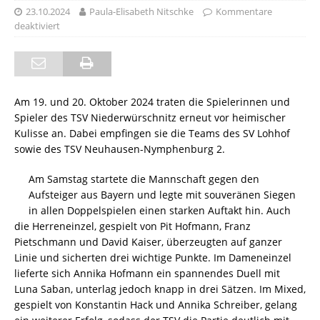
23.10.2024
Paula-Elisabeth Nitschke
Kommentare
deaktiviert
Am 19. und 20. Oktober 2024 traten die Spielerinnen und
Spieler des TSV Niederwürschnitz erneut vor heimischer
Kulisse an. Dabei empfingen sie die Teams des SV Lohhof
sowie des TSV Neuhausen-Nymphenburg 2.
Am Samstag startete die Mannschaft gegen den
Aufsteiger aus Bayern und legte mit souveränen Siegen
in allen Doppelspielen einen starken Auftakt hin. Auch
die Herreneinzel, gespielt von Pit Hofmann, Franz
Pietschmann und David Kaiser, überzeugten auf ganzer
Linie und sicherten drei wichtige Punkte. Im Dameneinzel
lieferte sich Annika Hofmann ein spannendes Duell mit
Luna Saban, unterlag jedoch knapp in drei Sätzen. Im Mixed,
gespielt von Konstantin Hack und Annika Schreiber, gelang