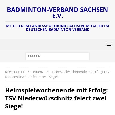
BADMINTON-VERBAND SACHSEN
E.V.
MITGLIED IM LANDESSPORTBUND SACHSEN, MITGLIED IM
DEUTSCHEN BADMINTON-VERBAND
STARTSEITE
NEWS
Heimspielwochenende mit Erfolg: TSV
Niederwürschnitz feiert zwei Siege!
Heimspielwochenende mit Erfolg:
TSV Niederwürschnitz feiert zwei
Siege!