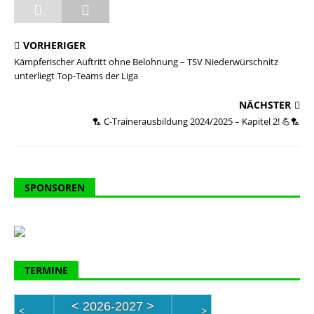
VORHERIGER
Kämpferischer Auftritt ohne Belohnung – TSV Niederwürschnitz
unterliegt Top-Teams der Liga
NÄCHSTER
🏸 C-Trainerausbildung 2024/2025 – Kapitel 2! 💪🏸
SPONSOREN
TERMINE
<
2026-2027
>
<
>