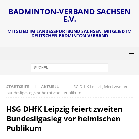
BADMINTON-VERBAND SACHSEN
E.V.
MITGLIED IM LANDESSPORTBUND SACHSEN, MITGLIED IM
DEUTSCHEN BADMINTON-VERBAND
STARTSEITE
AKTUELL
HSG DHfK Leipzig feiert zweiten
Bundesligasieg vor heimischen Publikum
HSG DHfK Leipzig feiert zweiten
Bundesligasieg vor heimischen
Publikum