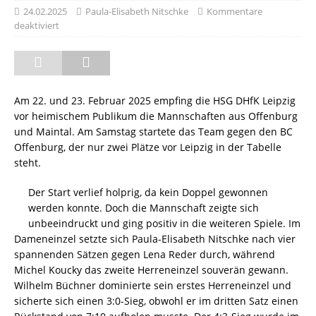
24.02.2025
Paula-Elisabeth Nitschke
Kommentare
deaktiviert
Am 22. und 23. Februar 2025 empfing die HSG DHfK Leipzig
vor heimischem Publikum die Mannschaften aus Offenburg
und Maintal. Am Samstag startete das Team gegen den BC
Offenburg, der nur zwei Plätze vor Leipzig in der Tabelle
steht.
Der Start verlief holprig, da kein Doppel gewonnen
werden konnte. Doch die Mannschaft zeigte sich
unbeeindruckt und ging positiv in die weiteren Spiele. Im
Dameneinzel setzte sich Paula-Elisabeth Nitschke nach vier
spannenden Sätzen gegen Lena Reder durch, während
Michel Koucky das zweite Herreneinzel souverän gewann.
Wilhelm Büchner dominierte sein erstes Herreneinzel und
sicherte sich einen 3:0-Sieg, obwohl er im dritten Satz einen