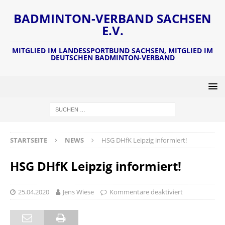
BADMINTON-VERBAND SACHSEN
E.V.
MITGLIED IM LANDESSPORTBUND SACHSEN, MITGLIED IM
DEUTSCHEN BADMINTON-VERBAND
STARTSEITE
NEWS
HSG DHfK Leipzig informiert!
HSG DHfK Leipzig informiert!
25.04.2020
Jens Wiese
Kommentare deaktiviert