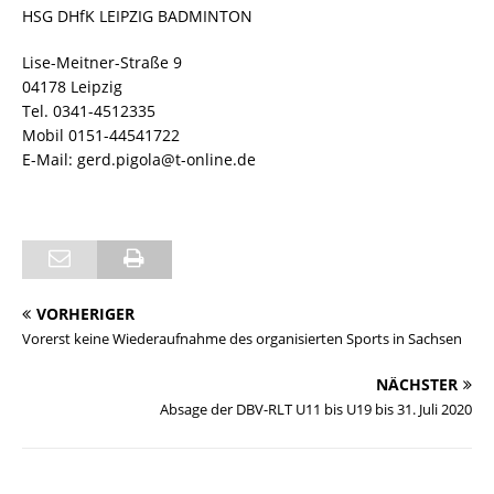
HSG DHfK LEIPZIG BADMINTON
Lise-Meitner-Straße 9
04178 Leipzig
Tel. 0341-4512335
Mobil 0151-44541722
E-Mail: gerd.pigola@t-online.de
VORHERIGER
Vorerst keine Wiederaufnahme des organisierten Sports in Sachsen
NÄCHSTER
Absage der DBV-RLT U11 bis U19 bis 31. Juli 2020