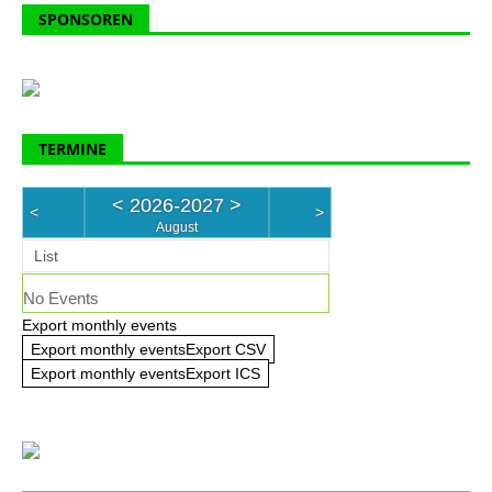
SPONSOREN
TERMINE
<
2026-2027
>
<
>
August
List
No Events
Export monthly events
Export monthly eventsExport CSV
Export monthly eventsExport ICS