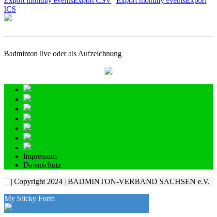
Export monthly eventsExport CSV
Export monthly eventsExport
ICS
Badminton live oder als Aufzeichnung
Impressum
Datenschutz
| Copyright 2024 | BADMINTON-VERBAND SACHSEN e.V.
My Sticky Form