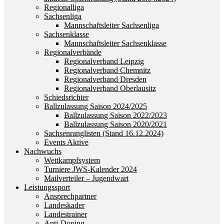
Regionalliga
Sachsenliga
Mannschaftsleiter Sachsenliga
Sachsenklasse
Mannschaftsleiter Sachsenklasse
Regionalverbände
Regionalverband Leipzig
Regionalverband Chemnitz
Regionalverband Dresden
Regionalverband Oberlausitz
Schiedsrichter
Ballzulassung Saison 2024/2025
Ballzulassung Saison 2022/2023
Ballzulassung Saison 2020/2021
Sachsenranglisten (Stand 16.12.2024)
Events Aktive
Nachwuchs
Wettkampfsystem
Turniere JWS-Kalender 2024
Mailverteiler – Jugendwart
Leistungssport
Ansprechpartner
Landeskader
Landestrainer
Anti-Doping