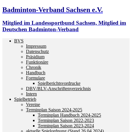
Badminton-Verband Sachsen e.V.
Mitglied im Landessportbund Sachsen, Mitglied im
Deutschen Badminton-Verband
BVS
Impressum
Datenschutz
Präsidium
Funktionäre
Chronik
Handbuch
Formulare
Spielberichtsvordrucke
DBV/BLV-Anschriftenverzeichnis
Intern
Spielbetrieb
Vereine
Terminplan Saison 2024-2025
Terminplan Handbuch 2024-2025
Terminplan Saison 2022-2023
Terminplan Saison 2023-2024
aktuelle Spielordnung (Stand 26.04.2024)