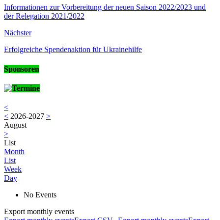
Informationen zur Vorbereitung der neuen Saison 2022/2023 und
der Relegation 2021/2022
Nächster
Erfolgreiche Spendenaktion für Ukrainehilfe
Sponsoren
Termine
<
<
2026-2027
>
August
>
List
Month
List
Week
Day
No Events
Export monthly events