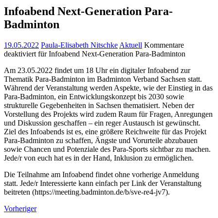
Infoabend Next-Generation Para-
Badminton
19.05.2022
Paula-Elisabeth Nitschke
Aktuell
Kommentare
deaktiviert
für Infoabend Next-Generation Para-Badminton
Am 23.05.2022 findet um 18 Uhr ein digitaler Infoabend zur
Thematik Para-Badminton im Badminton Verband Sachsen statt.
Während der Veranstaltung werden Aspekte, wie der Einstieg in das
Para-Badminton, ein Entwicklungskonzept bis 2030 sowie
strukturelle Gegebenheiten in Sachsen thematisiert. Neben der
Vorstellung des Projekts wird zudem Raum für Fragen, Anregungen
und Diskussion geschaffen – ein reger Austausch ist gewünscht.
Ziel des Infoabends ist es, eine größere Reichweite für das Projekt
Para-Badminton zu schaffen, Ängste und Vorurteile abzubauen
sowie Chancen und Potenziale des Para-Sports sichtbar zu machen.
Jede/r von euch hat es in der Hand, Inklusion zu ermöglichen.
Die Teilnahme am Infoabend findet ohne vorherige Anmeldung
statt. Jede/r Interessierte kann einfach per Link der Veranstaltung
beitreten (https://meeting.badminton.de/b/sve-re4-jv7).
Vorheriger