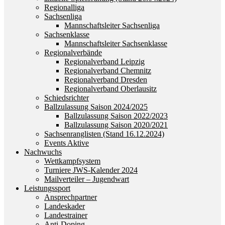
Regionalliga
Sachsenliga
Mannschaftsleiter Sachsenliga
Sachsenklasse
Mannschaftsleiter Sachsenklasse
Regionalverbände
Regionalverband Leipzig
Regionalverband Chemnitz
Regionalverband Dresden
Regionalverband Oberlausitz
Schiedsrichter
Ballzulassung Saison 2024/2025
Ballzulassung Saison 2022/2023
Ballzulassung Saison 2020/2021
Sachsenranglisten (Stand 16.12.2024)
Events Aktive
Nachwuchs
Wettkampfsystem
Turniere JWS-Kalender 2024
Mailverteiler – Jugendwart
Leistungssport
Ansprechpartner
Landeskader
Landestrainer
Anti-Doping