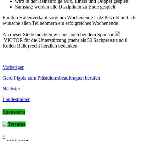
wird in der Reihenfolge MIx, Einzel und Doppel gespielt
Samstag: werden alle Disziplinen zu Ende gespielt
Für den Hallenverkauf sorgt am Wochenende Lutz Petzold und ich
wünsche allen Teilnehmern ein erfolgreiches Wochenende!
An dieser Stelle möchten wir uns auch bei dem Sponsor
VICTOR für die Unterstützung (mehr als 50 Sachpreise und 8
Rollen Bälle) recht herzlich bedanken.
Vorheriger
Gerd Pigola zum Präsidiumsbeauftragten berufen
Nächster
Landestrainer
Sponsoren
Termine
<