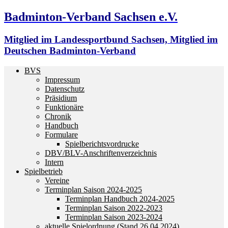
Badminton-Verband Sachsen e.V.
Mitglied im Landessportbund Sachsen, Mitglied im
Deutschen Badminton-Verband
BVS
Impressum
Datenschutz
Präsidium
Funktionäre
Chronik
Handbuch
Formulare
Spielberichtsvordrucke
DBV/BLV-Anschriftenverzeichnis
Intern
Spielbetrieb
Vereine
Terminplan Saison 2024-2025
Terminplan Handbuch 2024-2025
Terminplan Saison 2022-2023
Terminplan Saison 2023-2024
aktuelle Spielordnung (Stand 26.04.2024)