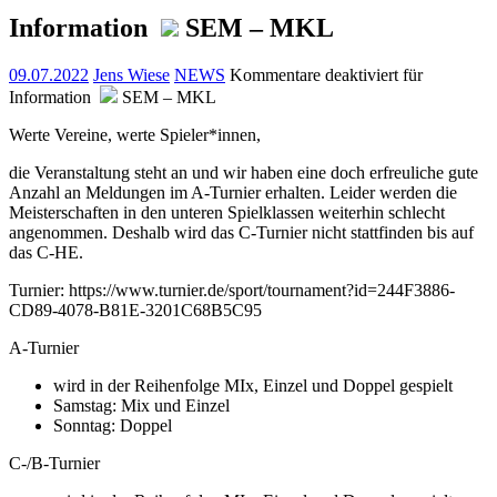
Information
SEM – MKL
09.07.2022
Jens Wiese
NEWS
Kommentare deaktiviert
für
Information
SEM – MKL
Werte Vereine, werte Spieler*innen,
die Veranstaltung steht an und wir haben eine doch erfreuliche gute
Anzahl an Meldungen im A-Turnier erhalten. Leider werden die
Meisterschaften in den unteren Spielklassen weiterhin schlecht
angenommen. Deshalb wird das C-Turnier nicht stattfinden bis auf
das C-HE.
Turnier: https://www.turnier.de/sport/tournament?id=244F3886-
CD89-4078-B81E-3201C68B5C95
A-Turnier
wird in der Reihenfolge MIx, Einzel und Doppel gespielt
Samstag: Mix und Einzel
Sonntag: Doppel
C-/B-Turnier