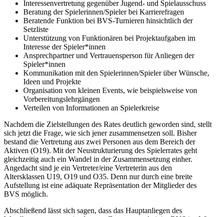
Interessenvertretung gegenüber Jugend- und Spielausschuss
Beratung der Spielerinnen/Spieler bei Karrierefragen
Beratende Funktion bei BVS-Turnieren hinsichtlich der
Setzliste
Unterstützung von Funktionären bei Projektaufgaben im
Interesse der Spieler*innen
Ansprechpartner und Vertrauensperson für Anliegen der
Spieler*innen
Kommunikation mit den Spielerinnen/Spieler über Wünsche,
Ideen und Projekte
Organisation von kleinen Events, wie beispielsweise von
Vorbereitungslehrgängen
Verteilen von Informationen an Spielerkreise
Nachdem die Zielstellungen des Rates deutlich geworden sind, stellt
sich jetzt die Frage, wie sich jener zusammensetzen soll. Bisher
bestand die Vertretung aus zwei Personen aus dem Bereich der
Aktiven (O19). Mit der Neustrukturierung des Spielerrates geht
gleichzeitig auch ein Wandel in der Zusammensetzung einher.
Angedacht sind je ein Vertreter/eine Vertreterin aus den
Altersklassen U19, O19 und O35. Denn nur durch eine breite
Aufstellung ist eine adäquate Repräsentation der Mitglieder des
BVS möglich.
Abschließend lässt sich sagen, dass das Hauptanliegen des