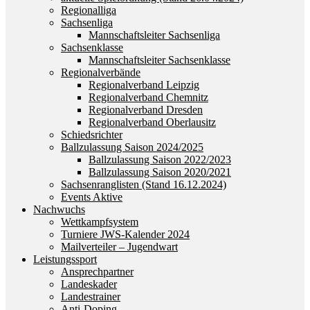
Regionalliga
Sachsenliga
Mannschaftsleiter Sachsenliga
Sachsenklasse
Mannschaftsleiter Sachsenklasse
Regionalverbände
Regionalverband Leipzig
Regionalverband Chemnitz
Regionalverband Dresden
Regionalverband Oberlausitz
Schiedsrichter
Ballzulassung Saison 2024/2025
Ballzulassung Saison 2022/2023
Ballzulassung Saison 2020/2021
Sachsenranglisten (Stand 16.12.2024)
Events Aktive
Nachwuchs
Wettkampfsystem
Turniere JWS-Kalender 2024
Mailverteiler – Jugendwart
Leistungssport
Ansprechpartner
Landeskader
Landestrainer
Anti-Doping