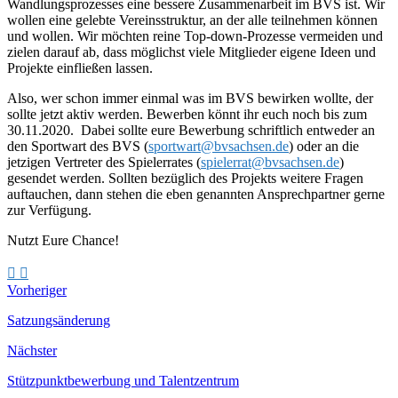
Wandlungsprozesses eine bessere Zusammenarbeit im BVS ist. Wir
wollen eine gelebte Vereinsstruktur, an der alle teilnehmen können
und wollen. Wir möchten reine Top-down-Prozesse vermeiden und
zielen darauf ab, dass möglichst viele Mitglieder eigene Ideen und
Projekte einfließen lassen.
Also, wer schon immer einmal was im BVS bewirken wollte, der
sollte jetzt aktiv werden. Bewerben könnt ihr euch noch bis zum
30.11.2020. Dabei sollte eure Bewerbung schriftlich entweder an
den Sportwart des BVS (
sportwart@bvsachsen.de
) oder an die
jetzigen Vertreter des Spielerrates (
spielerrat@bvsachsen.de
)
gesendet werden. Sollten bezüglich des Projekts weitere Fragen
auftauchen, dann stehen die eben genannten Ansprechpartner gerne
zur Verfügung.
Nutzt Eure Chance!
Vorheriger
Satzungsänderung
Nächster
Stützpunktbewerbung und Talentzentrum