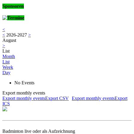
Sponsoren
Termine
<
<
2026-2027
>
August
>
List
Month
List
Week
Day
No Events
Export monthly events
Export monthly eventsExport CSV
Export monthly eventsExport
ICS
Badminton live oder als Aufzeichnung