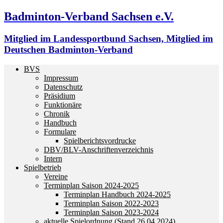
Badminton-Verband Sachsen e.V.
Mitglied im Landessportbund Sachsen, Mitglied im
Deutschen Badminton-Verband
BVS
Impressum
Datenschutz
Präsidium
Funktionäre
Chronik
Handbuch
Formulare
Spielberichtsvordrucke
DBV/BLV-Anschriftenverzeichnis
Intern
Spielbetrieb
Vereine
Terminplan Saison 2024-2025
Terminplan Handbuch 2024-2025
Terminplan Saison 2022-2023
Terminplan Saison 2023-2024
aktuelle Spielordnung (Stand 26.04.2024)