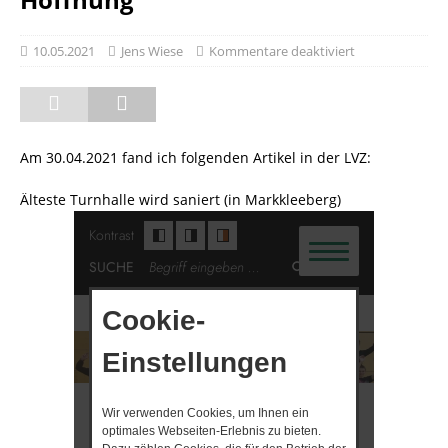
10.05.2021
Jens Wiese
Kommentare deaktiviert
Am 30.04.2021 fand ich folgenden Artikel in der LVZ:
Älteste Turnhalle wird saniert (in Markkleeberg)