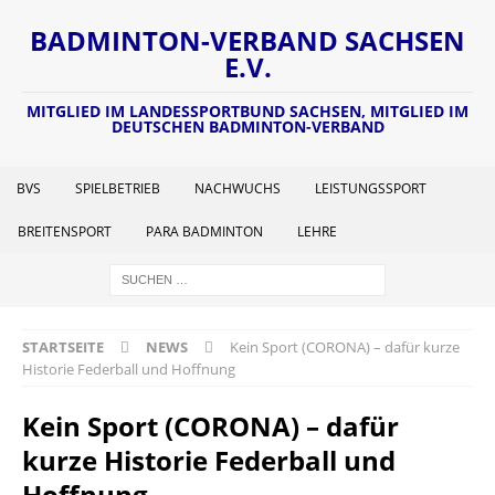
BADMINTON-VERBAND SACHSEN
E.V.
MITGLIED IM LANDESSPORTBUND SACHSEN, MITGLIED IM
DEUTSCHEN BADMINTON-VERBAND
BVS
SPIELBETRIEB
NACHWUCHS
LEISTUNGSSPORT
BREITENSPORT
PARA BADMINTON
LEHRE
STARTSEITE
NEWS
Kein Sport (CORONA) – dafür kurze
Historie Federball und Hoffnung
Kein Sport (CORONA) – dafür
kurze Historie Federball und
Hoffnung