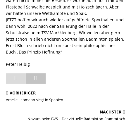
waren nicht immer die Besten, es wurde auch noch mit dem
Plasteball Schwalbe gespielt und mit Holzschlägern. Aber
wir hatten unsere Wettkämpfe und Spaß.
JETZT hoffen wir auch wieder auf geöffnete Sporthallen und
dann wohl 2022 nach der Sanierung der Halle in der
Schulstraße beim TSV Markkleeberg. Wir wollen aber gern
jetzt schon in allen anderen Sporthallen Badminton spielen.
Ernst Bloch schrieb nicht umsonst sein philosophisches
Buch „Das Prinzip Hoffnung“
Peter Helbig
VORHERIGER
Amelie Lehmann siegt in Spanien
NÄCHSTER
Novum beim BVS – Der virtuelle Badminton-Stammtisch