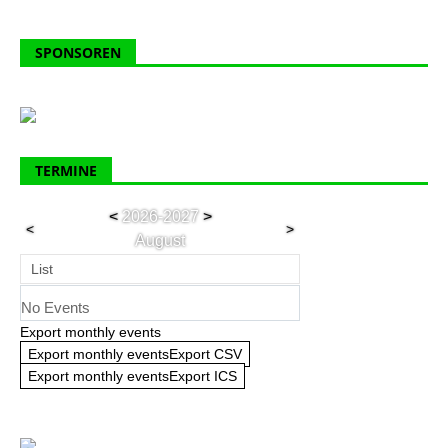
SPONSOREN
TERMINE
<
2026-2027
>
<
>
August
List
No Events
Export monthly events
Export monthly eventsExport CSV
Export monthly eventsExport ICS