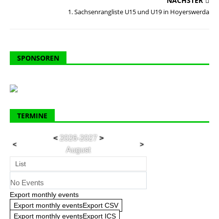
NÄCHSTER
1. Sachsenrangliste U15 und U19 in Hoyerswerda
SPONSOREN
TERMINE
<
2026-2027
>
<
>
August
List
No Events
Export monthly events
Export monthly eventsExport CSV
Export monthly eventsExport ICS