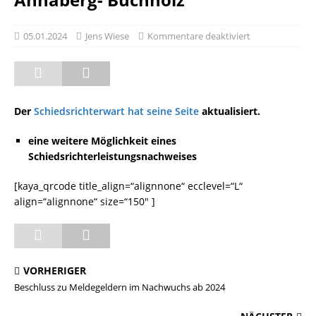
05.01.2024
Jens Wiese
Kommentare deaktiviert
Der
Schiedsrichterwart hat seine Seite
aktualisiert.
eine weitere Möglichkeit eines
Schiedsrichterleistungsnachweises
[kaya_qrcode title_align=“alignnone“ ecclevel=“L“
align=“alignnone“ size=“150″ ]
VORHERIGER
Beschluss zu Meldegeldern im Nachwuchs ab 2024