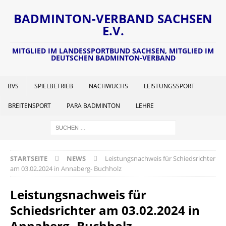
BADMINTON-VERBAND SACHSEN
E.V.
MITGLIED IM LANDESSPORTBUND SACHSEN, MITGLIED IM
DEUTSCHEN BADMINTON-VERBAND
BVS
SPIELBETRIEB
NACHWUCHS
LEISTUNGSSPORT
BREITENSPORT
PARA BADMINTON
LEHRE
STARTSEITE
NEWS
Leistungsnachweis für Schiedsrichter
am 03.02.2024 in Annaberg- Buchholz
Leistungsnachweis für
Schiedsrichter am 03.02.2024 in
Annaberg- Buchholz