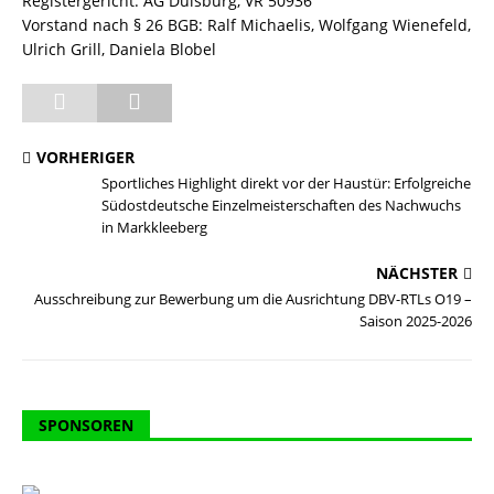
Registergericht: AG Duisburg, VR 50936
Vorstand nach § 26 BGB: Ralf Michaelis, Wolfgang Wienefeld,
Ulrich Grill, Daniela Blobel
VORHERIGER
Sportliches Highlight direkt vor der Haustür: Erfolgreiche
Südostdeutsche Einzelmeisterschaften des Nachwuchs
in Markkleeberg
NÄCHSTER
Ausschreibung zur Bewerbung um die Ausrichtung DBV-RTLs O19 –
Saison 2025-2026
SPONSOREN