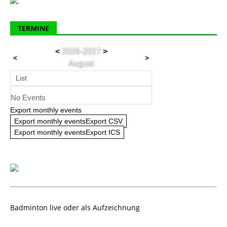
TERMINE
<
2026-2027
>
<
>
August
List
No Events
Export monthly events
Export monthly eventsExport CSV
Export monthly eventsExport ICS
Badminton live oder als Aufzeichnung