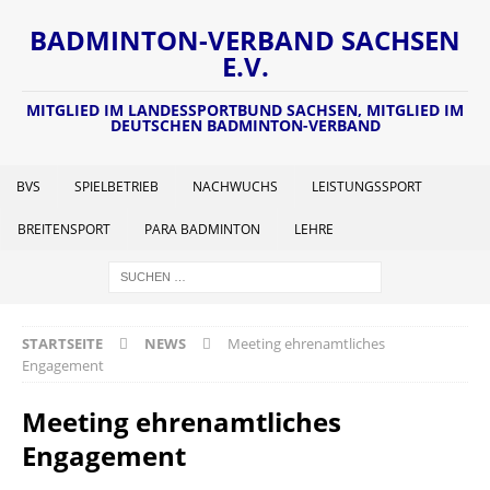
BADMINTON-VERBAND SACHSEN
E.V.
MITGLIED IM LANDESSPORTBUND SACHSEN, MITGLIED IM
DEUTSCHEN BADMINTON-VERBAND
BVS
SPIELBETRIEB
NACHWUCHS
LEISTUNGSSPORT
BREITENSPORT
PARA BADMINTON
LEHRE
STARTSEITE
NEWS
Meeting ehrenamtliches
Engagement
Meeting ehrenamtliches
Engagement