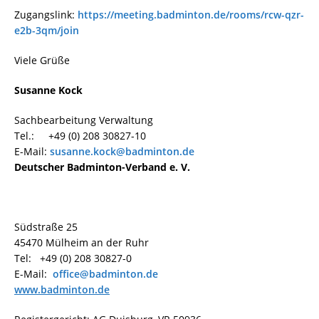
Zugangslink:
https://meeting.badminton.de/rooms/rcw-qzr-
e2b-3qm/join
Viele Grüße
Susanne Kock
Sachbearbeitung Verwaltung
Tel.: +49 (0) 208 30827-10
E-Mail:
susanne.kock@badminton.de
Deutscher Badminton-Verband e. V.
Südstraße 25
45470 Mülheim an der Ruhr
Tel: +49 (0) 208 30827-0
E-Mail:
office@badminton.de
www.badminton.de