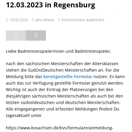
12.03.2023 in Regensburg
10.02.2023
Jens Wiese
Kommentare deaktiviert
Liebe Badmintonspielerinnen und Badmintonspieler,
nach den sächsischen Meisterschaften der Altersklassen
stehen die SüdOstDeutschen Meisterschaften an. Für die
Meldung bitte das
bereitgestellte Formular
nutzen. Es kann
auch das zur Verfügung gestellte Formular genutzt werden.
Wichtig ist auch der Eintrag der Platzierungen bei den
diesjährigen sächsischen Meisterschaften als auch bei den
letzten südostdeutschen und deutschen Meisterschaften.
Alle eingegangenen und erfassten Meldungen findest Du
tagesaktuell unter
https://www.bvsachsen.de/bvs/formulare/anmeldung-