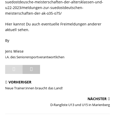
suedostdeusche-meisterschaften-der-altersklassen-und-
u22-2023/meldungen-zur-suedostdeutschen-
meisterschaften-der-ak-o35-o75/
Hier kannst Du auch eventuelle Freimeldungen anderer
aktuell sehen.
By
Jens Wiese
i.A. des Seniorensportverantwortlichen
VORHERIGER
Neue Trainer:innen braucht das Land!
NÄCHSTER
D-Rangliste U13 und U15 in Marienberg