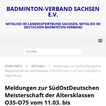
BADMINTON-VERBAND SACHSEN
E.V.
MITGLIED IM LANDESSPORTBUND SACHSEN, MITGLIED IM
DEUTSCHEN BADMINTON-VERBAND
STARTSEITE
AKTUELL
Meldungen zur SüdOstDeutschen
Meisterschaft der Altersklassen O35-O75 vom 11.03. bis 12.03.2023 in
Regensburg
Meldungen zur SüdOstDeutschen
Meisterschaft der Altersklassen
O35-O75 vom 11.03. bis