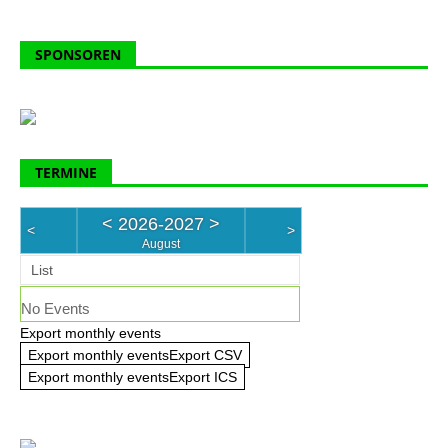
SPONSOREN
TERMINE
<
2026-2027
>
<
>
August
List
No Events
Export monthly events
Export monthly eventsExport CSV
Export monthly eventsExport ICS