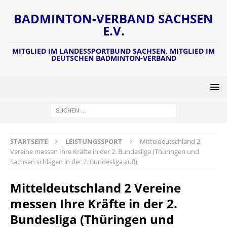
BADMINTON-VERBAND SACHSEN
E.V.
MITGLIED IM LANDESSPORTBUND SACHSEN, MITGLIED IM
DEUTSCHEN BADMINTON-VERBAND
STARTSEITE
LEISTUNGSSPORT
Mitteldeutschland 2
Vereine messen Ihre Kräfte in der 2. Bundesliga (Thüringen und
Sachsen schlagen in der 2. Bundesliga auf!)
Mitteldeutschland 2 Vereine
messen Ihre Kräfte in der 2.
Bundesliga (Thüringen und