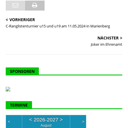
VORHERIGER
C-Ranglistenturnier u15 und u19 am 11.05.2024 in Marienberg
NÄCHSTER
Joker im Ehrenamt
SPONSOREN
TERMINE
<
2026-2027
>
<
>
August