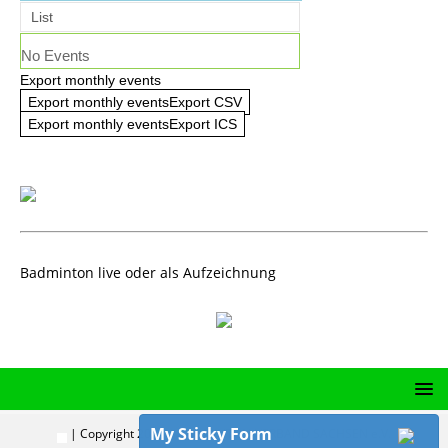
List
No Events
Export monthly events
Export monthly eventsExport CSV
Export monthly eventsExport ICS
Badminton live oder als Aufzeichnung
My Sticky Form
| Copyright 2024 | BADMINTON-VERBAND SACHSEN e.V.