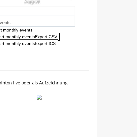
August
vents
t monthly events
ort monthly eventsExport CSV
rt monthly eventsExport ICS
inton live oder als Aufzeichnung