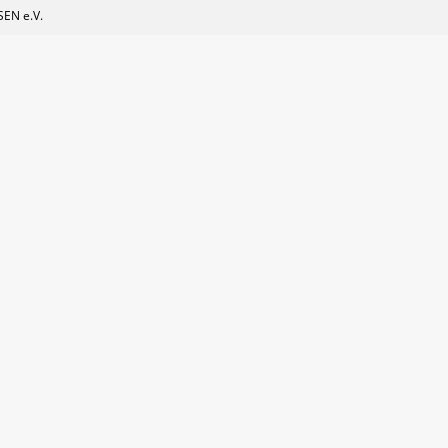
EN e.V.