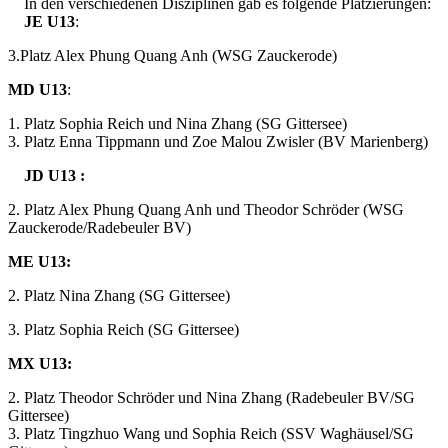
In den verschiedenen Disziplinen gab es folgende Platzierungen:
JE U13
:
3.Platz Alex Phung Quang Anh (WSG Zauckerode)
MD U13
:
1. Platz Sophia Reich und Nina Zhang (SG Gittersee)
3. Platz Enna Tippmann und Zoe Malou Zwisler (BV Marienberg)
JD U13 :
2. Platz Alex Phung Quang Anh und Theodor Schröder (WSG
Zauckerode/Radebeuler BV)
ME U13:
2. Platz Nina Zhang (SG Gittersee)
3. Platz Sophia Reich (SG Gittersee)
MX U13:
2. Platz Theodor Schröder und Nina Zhang (Radebeuler BV/SG
Gittersee)
3. Platz Tingzhuo Wang und Sophia Reich (SSV Waghäusel/SG