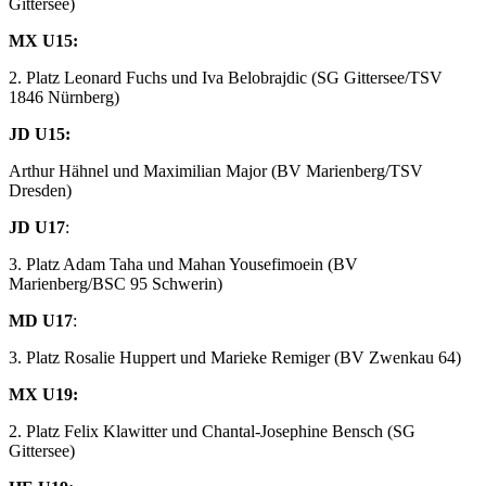
Gittersee)
MX U15:
2. Platz Leonard Fuchs und Iva Belobrajdic (SG Gittersee/TSV
1846 Nürnberg)
JD U15:
Arthur Hähnel und Maximilian Major (BV Marienberg/TSV
Dresden)
JD U17
:
3. Platz Adam Taha und Mahan Yousefimoein (BV
Marienberg/BSC 95 Schwerin)
MD U17
:
3. Platz Rosalie Huppert und Marieke Remiger (BV Zwenkau 64)
MX U19:
2. Platz Felix Klawitter und Chantal-Josephine Bensch (SG
Gittersee)