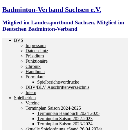
Badminton-Verband Sachsen e.V.
Mitglied im Landessportbund Sachsen, Mitglied im
Deutschen Badminton-Verband
BVS
Impressum
Datenschutz
Präsidium
Funktionäre
Chronik
Handbuch
Formulare
Spielberichtsvordrucke
DBV/BLV-Anschriftenverzeichnis
Intern
Spielbetrieb
Vereine
Terminplan Saison 2024-2025
Terminplan Handbuch 2024-2025
Terminplan Saison 2022-2023
Terminplan Saison 2023-2024
aktuelle Spielordnung (Stand 26.04.2024)