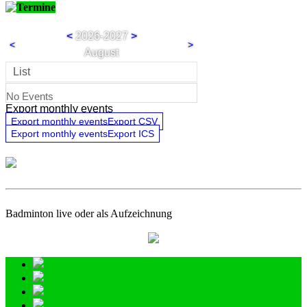
Termine
<
2026-2027
>
<
>
August
List
No Events
Export monthly events
Export monthly eventsExport CSV
Export monthly eventsExport ICS
Badminton live oder als Aufzeichnung