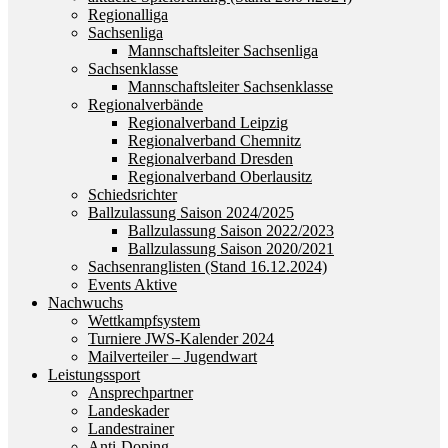
Regionalliga
Sachsenliga
Mannschaftsleiter Sachsenliga
Sachsenklasse
Mannschaftsleiter Sachsenklasse
Regionalverbände
Regionalverband Leipzig
Regionalverband Chemnitz
Regionalverband Dresden
Regionalverband Oberlausitz
Schiedsrichter
Ballzulassung Saison 2024/2025
Ballzulassung Saison 2022/2023
Ballzulassung Saison 2020/2021
Sachsenranglisten (Stand 16.12.2024)
Events Aktive
Nachwuchs
Wettkampfsystem
Turniere JWS-Kalender 2024
Mailverteiler – Jugendwart
Leistungssport
Ansprechpartner
Landeskader
Landestrainer
Anti-Doping