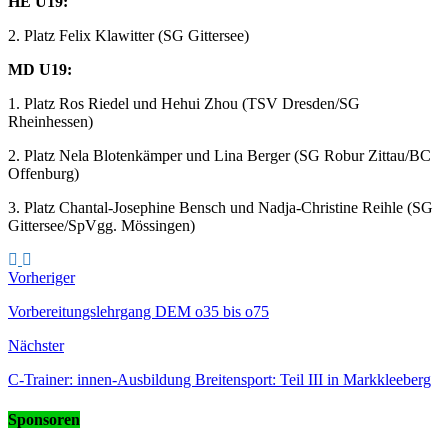
HE U19:
2. Platz Felix Klawitter (SG Gittersee)
MD U19:
1. Platz Ros Riedel und Hehui Zhou (TSV Dresden/SG
Rheinhessen)
2. Platz Nela Blotenkämper und Lina Berger (SG Robur Zittau/BC
Offenburg)
3. Platz Chantal-Josephine Bensch und Nadja-Christine Reihle (SG
Gittersee/SpVgg. Mössingen)
Vorheriger
Vorbereitungslehrgang DEM o35 bis o75
Nächster
C-Trainer: innen-Ausbildung Breitensport: Teil III in Markkleeberg
Sponsoren