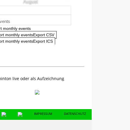
August
vents
t monthly events
ort monthly eventsExport CSV
rt monthly eventsExport ICS
inton live oder als Aufzeichnung
IMPRESSUM
DATENSCHUTZ