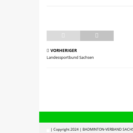
[ 08.05.2025 ]
💪 C-Trainer
VORHERIGER
Landessportbund Sachsen
| Copyright 2024 | BADMINTON-VERBAND SACHS