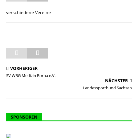
verschiedene Vereine
VORHERIGER
SV WBG Medizin Borna e.V.
NÄCHSTER
Landessportbund Sachsen
SPONSOREN