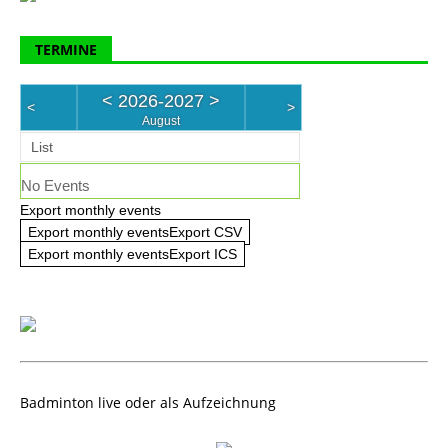
TERMINE
<
2026-2027
>
<
>
August
List
No Events
Export monthly events
Export monthly eventsExport CSV
Export monthly eventsExport ICS
Badminton live oder als Aufzeichnung