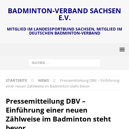
BADMINTON-VERBAND SACHSEN
E.V.
MITGLIED IM LANDESSPORTBUND SACHSEN, MITGLIED IM
DEUTSCHEN BADMINTON-VERBAND
STARTSEITE
NEWS
Pressemitteilung DBV – Einführung
einer neuen Zählweise im Badminton steht bevor
Pressemitteilung DBV –
Einführung einer neuen
Zählweise im Badminton steht
bevor