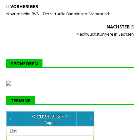
VORHERIGER
Novum beim BVS – Der virtuelle Badminton-Stammtisch
NÄCHSTER
Nachwuchsturniere in Sachsen
SPONSOREN
TERMINE
<
2026-2027
>
<
>
August
List