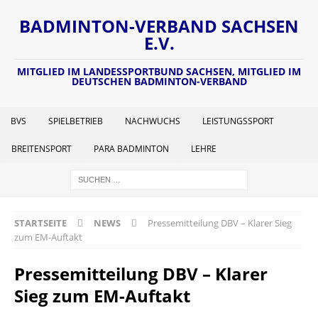
BADMINTON-VERBAND SACHSEN
E.V.
MITGLIED IM LANDESSPORTBUND SACHSEN, MITGLIED IM
DEUTSCHEN BADMINTON-VERBAND
BVS
SPIELBETRIEB
NACHWUCHS
LEISTUNGSSPORT
BREITENSPORT
PARA BADMINTON
LEHRE
STARTSEITE
NEWS
Pressemitteilung DBV – Klarer Sieg
zum EM-Auftakt
Pressemitteilung DBV – Klarer
Sieg zum EM-Auftakt