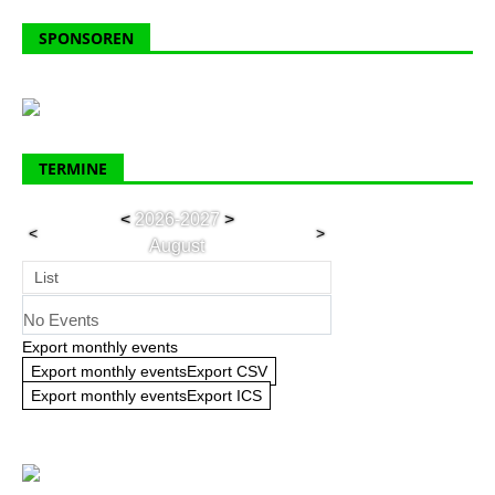
SPONSOREN
TERMINE
<
2026-2027
>
<
>
August
List
No Events
Export monthly events
Export monthly eventsExport CSV
Export monthly eventsExport ICS