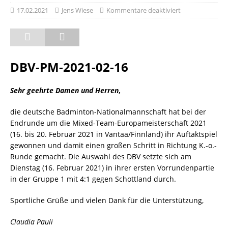
17.02.2021
Jens Wiese
Kommentare deaktiviert
DBV-PM-2021-02-16
Sehr geehrte Damen und Herren
,
die deutsche Badminton-Nationalmannschaft hat bei der
Endrunde um die Mixed-Team-Europameisterschaft 2021
(16. bis 20. Februar 2021 in Vantaa/Finnland) ihr Auftaktspiel
gewonnen und damit einen großen Schritt in Richtung K.-o.-
Runde gemacht. Die Auswahl des DBV setzte sich am
Dienstag (16. Februar 2021) in ihrer ersten Vorrundenpartie
in der Gruppe 1 mit 4:1 gegen Schottland durch.
Sportliche Grüße und vielen Dank für die Unterstützung,
Claudia Pauli