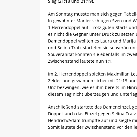
Sieg (21:18 und 21:19).
Am Sonntag musste man sich gegen Tabelle
In gewohnter Manier schlugen Sven und W
1.Herrendoppel auf. Trotz guten Starts und
es nicht die Gegner unter Druck zu setzen 
Damendoppel wollten es Laura und Marija
und Selina Tratz starteten sie souverän un
Souveränität konnten sie ebenfalls im zwei
Zwischenstand lautete nun 1:1.
Im 2. Herrendoppel spielten Maximilian Le
Zelder und gewannen sicher mit 21:13 und 
Unz bezwingen, wie es ihm bereits im Hin
diesem Tag nicht überzeugen und unterlag
Anschließend startete das Dameneinzel, ges
Doppel, auch das Einzel gegen Selina Trat
Hendrich/Adam trumpfte auf und siegte mi
Somit lautete der Zwischenstand vor den le