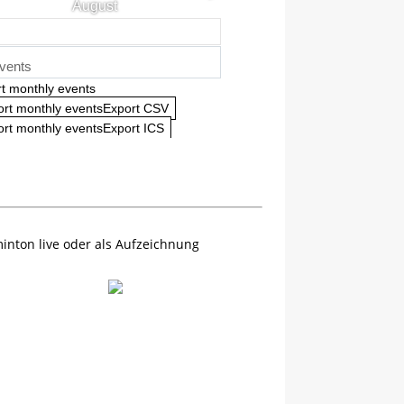
August
vents
t monthly events
ort monthly eventsExport CSV
rt monthly eventsExport ICS
inton live oder als Aufzeichnung