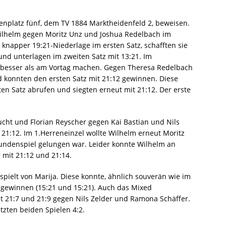
nplatz fünf, dem TV 1884 Marktheidenfeld 2, beweisen.
ilhelm gegen Moritz Unz und Joshua Redelbach im
 knapper 19:21-Niederlage im ersten Satz, schafften sie
und unterlagen im zweiten Satz mit 13:21. Im
 besser als am Vortag machen. Gegen Theresa Redelbach
d konnten den ersten Satz mit 21:12 gewinnen. Diese
ten Satz abrufen und siegten erneut mit 21:12. Der erste
ucht und Florian Reyscher gegen Kai Bastian und Nils
21:12. Im 1.Herreneinzel wollte Wilhelm erneut Moritz
rundenspiel gelungen war. Leider konnte Wilhelm an
 mit 21:12 und 21:14.
pielt von Marija. Diese konnte, ähnlich souverän wie im
z gewinnen (15:21 und 15:21). Auch das Mixed
t 21:7 und 21:9 gegen Nils Zelder und Ramona Schäffer.
tzten beiden Spielen 4:2.