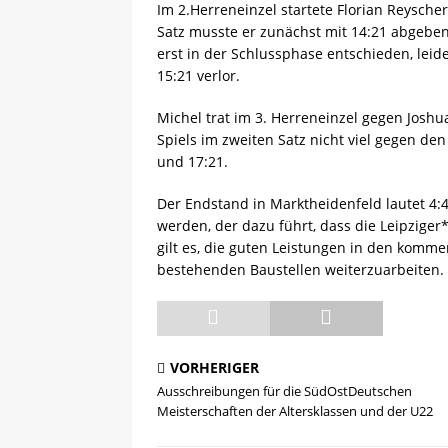
Im 2.Herreneinzel startete Florian Reysche
Satz musste er zunächst mit 14:21 abgeben
erst in der Schlussphase entschieden, leid
15:21 verlor.
Michel trat im 3. Herreneinzel gegen Joshu
Spiels im zweiten Satz nicht viel gegen de
und 17:21.
Der Endstand in Marktheidenfeld lautet 4:4
werden, der dazu führt, dass die Leipziger
gilt es, die guten Leistungen in den komm
bestehenden Baustellen weiterzuarbeiten.
VORHERIGER
Ausschreibungen für die SüdOstDeutschen
Meisterschaften der Altersklassen und der U22