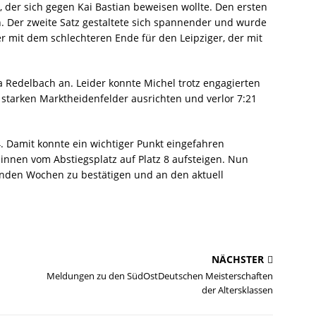
r, der sich gegen Kai Bastian beweisen wollte. Den ersten
. Der zweite Satz gestaltete sich spannender und wurde
er mit dem schlechteren Ende für den Leipziger, der mit
a Redelbach an. Leider konnte Michel trotz engagierten
n starken Marktheidenfelder ausrichten und verlor 7:21
. Damit konnte ein wichtiger Punkt eingefahren
*innen vom Abstiegsplatz auf Platz 8 aufsteigen. Nun
enden Wochen zu bestätigen und an den aktuell
NÄCHSTER
Meldungen zu den SüdOstDeutschen Meisterschaften
der Altersklassen