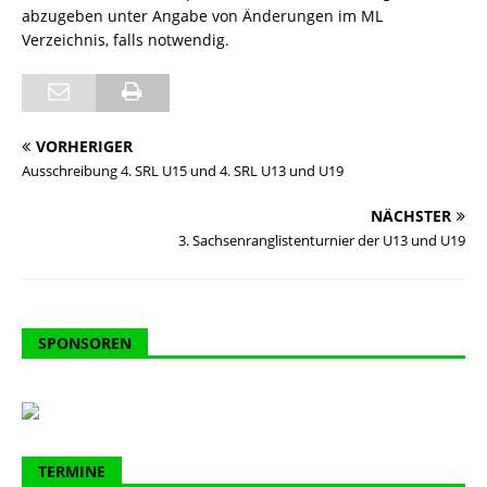
abzugeben unter Angabe von Änderungen im ML
Verzeichnis, falls notwendig.
VORHERIGER
Ausschreibung 4. SRL U15 und 4. SRL U13 und U19
NÄCHSTER
3. Sachsenranglistenturnier der U13 und U19
SPONSOREN
TERMINE