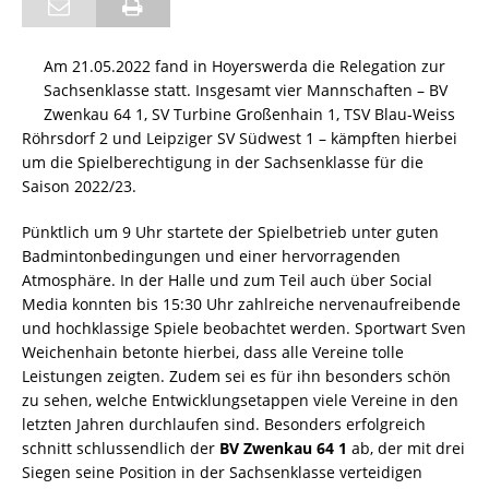
Am 21.05.2022 fand in Hoyerswerda die Relegation zur
Sachsenklasse statt. Insgesamt vier Mannschaften – BV
Zwenkau 64 1, SV Turbine Großenhain 1, TSV Blau-Weiss
Röhrsdorf 2 und Leipziger SV Südwest 1 – kämpften hierbei
um die Spielberechtigung in der Sachsenklasse für die
Saison 2022/23.
Pünktlich um 9 Uhr startete der Spielbetrieb unter guten
Badmintonbedingungen und einer hervorragenden
Atmosphäre. In der Halle und zum Teil auch über Social
Media konnten bis 15:30 Uhr zahlreiche nervenaufreibende
und hochklassige Spiele beobachtet werden. Sportwart Sven
Weichenhain betonte hierbei, dass alle Vereine tolle
Leistungen zeigten. Zudem sei es für ihn besonders schön
zu sehen, welche Entwicklungsetappen viele Vereine in den
letzten Jahren durchlaufen sind. Besonders erfolgreich
schnitt schlussendlich der
BV Zwenkau 64 1
ab, der mit drei
Siegen seine Position in der Sachsenklasse verteidigen