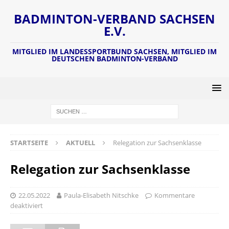
BADMINTON-VERBAND SACHSEN
E.V.
MITGLIED IM LANDESSPORTBUND SACHSEN, MITGLIED IM
DEUTSCHEN BADMINTON-VERBAND
STARTSEITE
AKTUELL
Relegation zur Sachsenklasse
Relegation zur Sachsenklasse
22.05.2022
Paula-Elisabeth Nitschke
Kommentare
deaktiviert