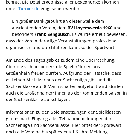
konnte. Die Detailergebnisse aller Begegnungen können
unter
Turnier.de
eingesehen werden.
Ein großer Dank gebührt an dieser Stelle dem
ausrichtenden Verein, dem
BV Hoyerswerda 1960
und
besonders
Frank Sengbusch
. Es wurde erneut bewiesen,
dass der Verein derartige Veranstaltungen professionell
organisieren und durchführen kann, so der Sportwart.
Am Ende des Tages gab es zudem eine Überraschung,
über die sich besonders die Spieler*innen aus
Großenhain freuen durften. Aufgrund der Tatsache, dass
es keinen Absteiger aus der Sachsenliga gibt und die
Sachsenklasse auf 8 Mannschaften aufgefüllt wird, dürfen
auch die Großenhainer*innen ab der kommenden Saison in
der Sachsenklasse aufschlagen.
Informationen zu den Spielansetzungen der Spielklassen
gibt es nach Eingang aller Teilnahmemeldungen der
Sachsenliga und Sachsenklasse. Hier bittet der Sportwart
noch alle Vereine bis spätestens 1.6. ihre Meldung