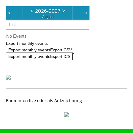
<
2026-2027
>
<
>
August
List
No Events
Export monthly events
Export monthly eventsExport CSV
Export monthly eventsExport ICS
Badminton live oder als Aufzeichnung