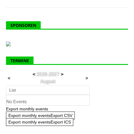
SPONSOREN
TERMINE
<
2026-2027
>
<
>
August
List
No Events
Export monthly events
Export monthly eventsExport CSV
Export monthly eventsExport ICS