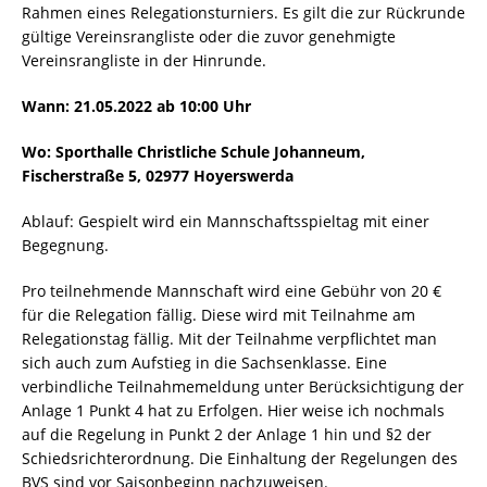
Rahmen eines Relegationsturniers. Es gilt die zur Rückrunde
gültige Vereinsrangliste oder die zuvor genehmigte
Vereinsrangliste in der Hinrunde.
Wann: 21.05.2022 ab 10:00 Uhr
Wo: Sporthalle Christliche Schule Johanneum,
Fischerstraße 5, 02977 Hoyerswerda
Ablauf: Gespielt wird ein Mannschaftsspieltag mit einer
Begegnung.
Pro teilnehmende Mannschaft wird eine Gebühr von 20 €
für die Relegation fällig. Diese wird mit Teilnahme am
Relegationstag fällig. Mit der Teilnahme verpflichtet man
sich auch zum Aufstieg in die Sachsenklasse. Eine
verbindliche Teilnahmemeldung unter Berücksichtigung der
Anlage 1 Punkt 4 hat zu Erfolgen. Hier weise ich nochmals
auf die Regelung in Punkt 2 der Anlage 1 hin und §2 der
Schiedsrichterordnung. Die Einhaltung der Regelungen des
BVS sind vor Saisonbeginn nachzuweisen.