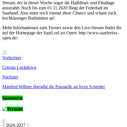
Stream, der in dieser Woche sogar die Halbfinal- und Finaltage
ausstrahlt. Noch bis zum 01.11.2020 fliegt der Federball im
Saarland. Also nutzt noch einmal diese Chance und schaut euch
hochklassiges Badminton an!
Mehr Informationen zum Turnier sowie den Live-Stream findet Ihr
auf der Homepage der SaarLorLux Open: http://www.saarlorlux-
open.de/.
Vorheriger
Corona Lockdown
Nächster
Manfred Willner übergibt die Passstelle an Sven Schreiter
Sponsoren
Termine
<
<
2026-2027
>