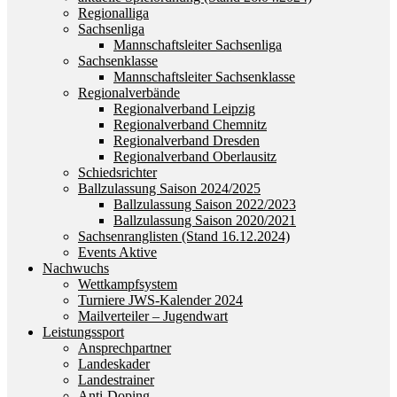
Regionalliga
Sachsenliga
Mannschaftsleiter Sachsenliga
Sachsenklasse
Mannschaftsleiter Sachsenklasse
Regionalverbände
Regionalverband Leipzig
Regionalverband Chemnitz
Regionalverband Dresden
Regionalverband Oberlausitz
Schiedsrichter
Ballzulassung Saison 2024/2025
Ballzulassung Saison 2022/2023
Ballzulassung Saison 2020/2021
Sachsenranglisten (Stand 16.12.2024)
Events Aktive
Nachwuchs
Wettkampfsystem
Turniere JWS-Kalender 2024
Mailverteiler – Jugendwart
Leistungssport
Ansprechpartner
Landeskader
Landestrainer
Anti-Doping