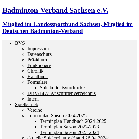
Badminton-Verband Sachsen e.V.
Mitglied im Landessportbund Sachsen, Mitglied im
Deutschen Badminton-Verband
BVS
Impressum
Datenschutz
Präsidium
Funktionäre
Chronik
Handbuch
Formulare
Spielberichtsvordrucke
DBV/BLV-Anschriftenverzeichnis
Intern
Spielbetrieb
Vereine
Terminplan Saison 2024-2025
Terminplan Handbuch 2024-2025
Terminplan Saison 2022-2023
Terminplan Saison 2023-2024
aktuelle Spielordnung (Stand 26.04.2024)