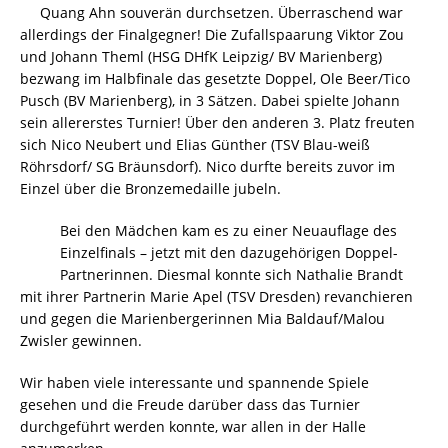
Quang Ahn souverän durchsetzen. Überraschend war
allerdings der Finalgegner! Die Zufallspaarung Viktor Zou
und Johann Theml (HSG DHfK Leipzig/ BV Marienberg)
bezwang im Halbfinale das gesetzte Doppel, Ole Beer/Tico
Pusch (BV Marienberg), in 3 Sätzen. Dabei spielte Johann
sein allererstes Turnier! Über den anderen 3. Platz freuten
sich Nico Neubert und Elias Günther (TSV Blau-weiß
Röhrsdorf/ SG Bräunsdorf). Nico durfte bereits zuvor im
Einzel über die Bronzemedaille jubeln.
Bei den Mädchen kam es zu einer Neuauflage des
Einzelfinals – jetzt mit den dazugehörigen Doppel-
Partnerinnen. Diesmal konnte sich Nathalie Brandt
mit ihrer Partnerin Marie Apel (TSV Dresden) revanchieren
und gegen die Marienbergerinnen Mia Baldauf/Malou
Zwisler gewinnen.
Wir haben viele interessante und spannende Spiele
gesehen und die Freude darüber dass das Turnier
durchgeführt werden konnte, war allen in der Halle