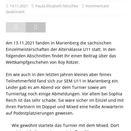
14.11.2021
Paula-Elisabeth Nitschke
Kommentare
deaktiviert
Am 13.11.2021 fanden in Marienberg die sächsischen
Einzelmeisterschaften der Altersklasse U11 statt. In den
folgenden Abschnitten findet Ihr einen Beitrag über das
Wettkampfgeschehen von Roy Rötzer.
Ein wie auch in den letzten Jahren kleines aber feines
Teilnehmerfeld fand sich zur SEM U11 in Marienberg ein.
Leider gab es am Abend vor dem Turnier sowie am
Turniertag noch einige Abmeldungen. Vor allem bei Sophia
Reich ist das sehr schade. Sie wäre sicher im Einzel und mit
ihren Partnern im Doppel und Mixed eine heiße Anwärterin
auf Podestplatzierungen gewesen.
Wie gewohnt startete das Turnier mit dem Mixed. Dort