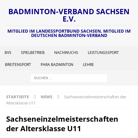
BADMINTON-VERBAND SACHSEN
E.V.
MITGLIED IM LANDESSPORTBUND SACHSEN, MITGLIED IM
DEUTSCHEN BADMINTON-VERBAND
BVS
SPIELBETRIEB
NACHWUCHS
LEISTUNGSSPORT
BREITENSPORT
PARA BADMINTON
LEHRE
STARTSEITE
NEWS
Sachseneinzelmeisterschaften der
Altersklasse U11
Sachseneinzelmeisterschaften
der Altersklasse U11