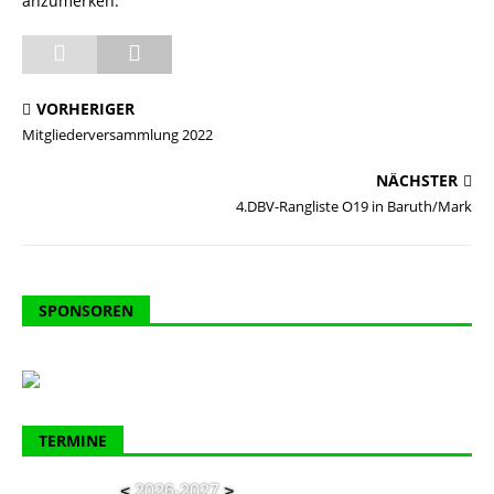
anzumerken.
VORHERIGER
Mitgliederversammlung 2022
NÄCHSTER
4.DBV-Rangliste O19 in Baruth/Mark
SPONSOREN
TERMINE
<
2026-2027
>