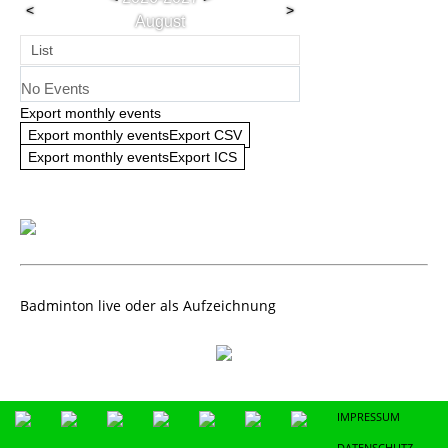
<
>
August
List
No Events
Export monthly events
Export monthly eventsExport CSV
Export monthly eventsExport ICS
Badminton live oder als Aufzeichnung
IMPRESSUM
DATENSCHUTZ