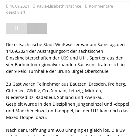
16.09.2024
Paula-Elisabeth Nitschke
Kommentare
deaktiviert
Die ostsächsische Stadt Weißwasser war am Samstag, den
14.09.2024 der Austragungsort der sächsischen
Einzelmeisterschaften der U09 und U11. Sportler aus den
vier Badmintonregionalverbänden Sachsens trafen sich in
der 9-Feld-Turnhalle der Bruno-Birgel-Oberschule.
Zu Gast waren Teilnehmer aus Bautzen, Dresden, Freiberg,
Gittersee, Görlitz, Großenhain, Leipzig, Mickten,
Niedersedlitz, Radebeul, Sohland und Zwenkau.
Gespielt wurde in den Disziplinen Jungeneinzel und -doppel
und Mädcheneinzel und -doppel, bei der U11 kam noch das
Mixed-Doppel dazu.
Nach der Eröffnung um 9.00 Uhr ging es gleich los. Die U9