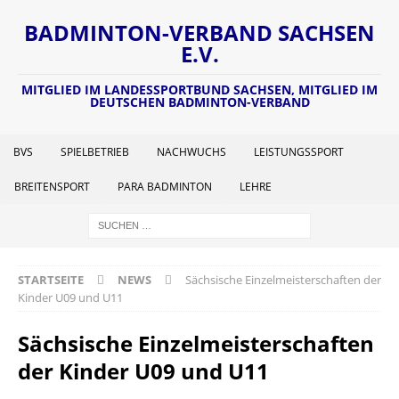
BADMINTON-VERBAND SACHSEN
E.V.
MITGLIED IM LANDESSPORTBUND SACHSEN, MITGLIED IM
DEUTSCHEN BADMINTON-VERBAND
BVS
SPIELBETRIEB
NACHWUCHS
LEISTUNGSSPORT
BREITENSPORT
PARA BADMINTON
LEHRE
STARTSEITE
NEWS
Sächsische Einzelmeisterschaften der
Kinder U09 und U11
Sächsische Einzelmeisterschaften
der Kinder U09 und U11