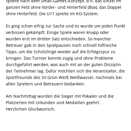
spielte nach dem Small-Games-Konzept, d.h. das Einzel im
ganzen Feld ohne Vorder- und Hinterfeld (Box), das Doppel
ohne Hinterfeld. Die U11 spielte im KO-System.
Es ging schon eifrig zur Sache und es wurde um jeden Punkt
verbissen gekämpft. Einige Spiele waren knapp oder
wurden erst im dritten Satz entschieden. So mancher
Betreuer gab in den Spielpausen noch schnell hilfreiche
Tipps, um die Schützlinge wieder auf die Erfolgsspur zu
bringen. Das Turnier konnte zügig und ohne Probleme
durchgeführt werden, was auch mit an der guten Disziplin
der Teilnehmer lag. Dafür möchten sich die Veranstalter, die
Sportfreunde des SV Grün-Weiß Weißwasser, nochmals bei
allen Spielern und Betreuern bedanken.
Am Nachmittag wurden die Sieger mit Pokalen und die
Platzierten mit Urkunden und Medaillen geehrt.
Herzlichen Glückwunsch.