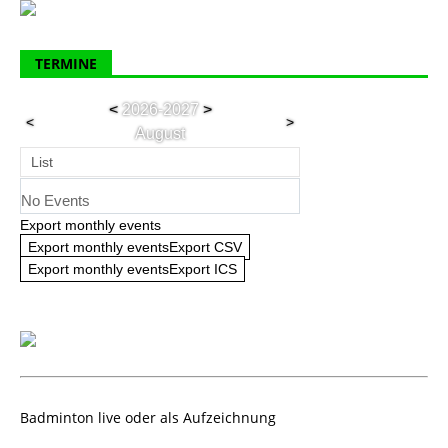
TERMINE
<
2026-2027
>
<
>
August
List
No Events
Export monthly events
Export monthly eventsExport CSV
Export monthly eventsExport ICS
Badminton live oder als Aufzeichnung