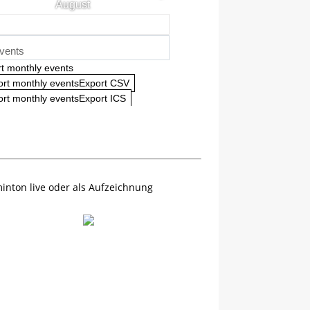
August
vents
t monthly events
ort monthly eventsExport CSV
rt monthly eventsExport ICS
inton live oder als Aufzeichnung