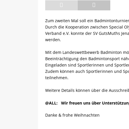
[ 13.05.2025 ]
Sächsische R
Zum zweiten Mal soll ein Badmintonturnier 
Durch die Kooperation zwischen Special O
Verband e.V. konnte der SV GutsMuths Jena
werden.
Mit dem Landeswettbewerb Badminton möc
Beeinträchtigung den Badmintonsport nähe
Eingeladen sind Sportlerinnen und Sportler
Zudem können auch Sportlerinnen und Spor
teilnehmen.
Weitere Details können über die Ausschre
@ALL: Wir freuen uns über Unterstützung
Danke & frohe Weihnachten