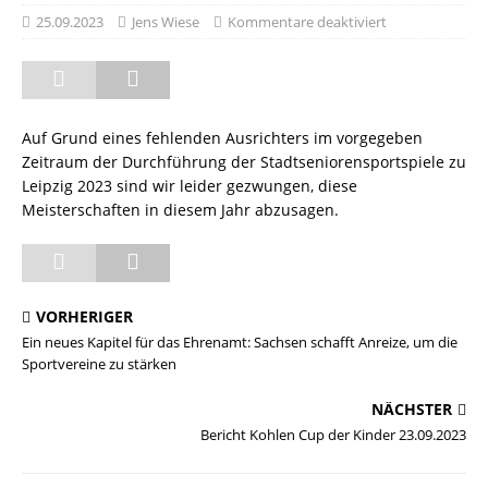
25.09.2023
Jens Wiese
Kommentare deaktiviert
Auf Grund eines fehlenden Ausrichters im vorgegeben
Zeitraum der Durchführung der Stadtseniorensportspiele zu
Leipzig 2023 sind wir leider gezwungen, diese
Meisterschaften in diesem Jahr abzusagen.
VORHERIGER
Ein neues Kapitel für das Ehrenamt: Sachsen schafft Anreize, um die
Sportvereine zu stärken
NÄCHSTER
Bericht Kohlen Cup der Kinder 23.09.2023