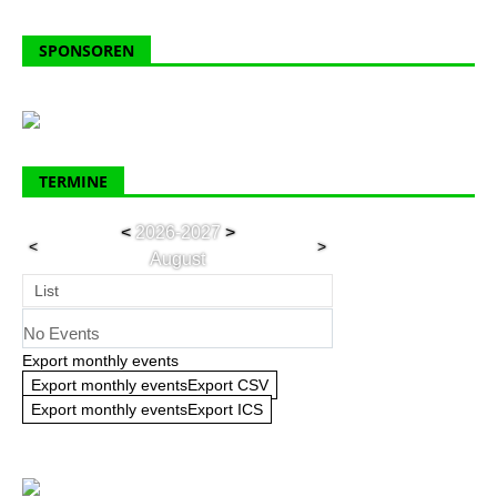
SPONSOREN
TERMINE
<
2026-2027
>
<
>
August
List
No Events
Export monthly events
Export monthly eventsExport CSV
Export monthly eventsExport ICS