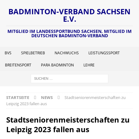
BADMINTON-VERBAND SACHSEN
E.V.
MITGLIED IM LANDESSPORTBUND SACHSEN, MITGLIED IM
DEUTSCHEN BADMINTON-VERBAND
BVS
SPIELBETRIEB
NACHWUCHS
LEISTUNGSSPORT
BREITENSPORT
PARA BADMINTON
LEHRE
STARTSEITE
NEWS
Stadtseniorenmeisterschaften zu
Leipzig 2023 fallen aus
Stadtseniorenmeisterschaften zu
Leipzig 2023 fallen aus