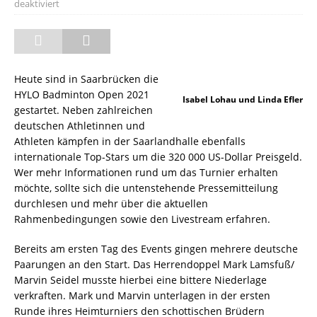
deaktiviert
Heute sind in Saarbrücken die
HYLO Badminton Open 2021
Isabel Lohau und Linda Efler
gestartet. Neben zahlreichen
deutschen Athletinnen und
Athleten kämpfen in der Saarlandhalle ebenfalls
internationale Top-Stars um die 320 000 US-Dollar Preisgeld.
Wer mehr Informationen rund um das Turnier erhalten
möchte, sollte sich die untenstehende Pressemitteilung
durchlesen und mehr über die aktuellen
Rahmenbedingungen sowie den Livestream erfahren.
Bereits am ersten Tag des Events gingen mehrere deutsche
Paarungen an den Start. Das Herrendoppel Mark Lamsfuß/
Marvin Seidel musste hierbei eine bittere Niederlage
verkraften. Mark und Marvin unterlagen in der ersten
Runde ihres Heimturniers den schottischen Brüdern