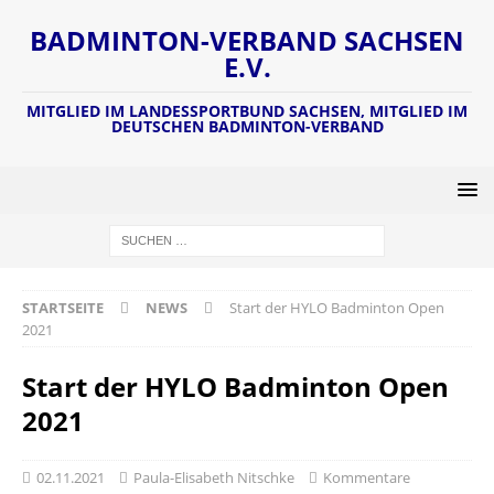
BADMINTON-VERBAND SACHSEN
E.V.
MITGLIED IM LANDESSPORTBUND SACHSEN, MITGLIED IM
DEUTSCHEN BADMINTON-VERBAND
STARTSEITE
NEWS
Start der HYLO Badminton Open
2021
Start der HYLO Badminton Open
2021
02.11.2021
Paula-Elisabeth Nitschke
Kommentare