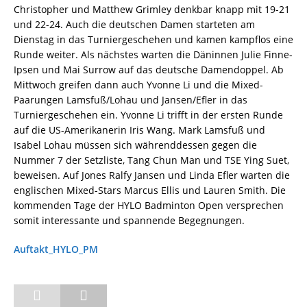
Christopher und Matthew Grimley denkbar knapp mit 19-21
und 22-24. Auch die deutschen Damen starteten am
Dienstag in das Turniergeschehen und kamen kampflos eine
Runde weiter. Als nächstes warten die Däninnen Julie Finne-
Ipsen und Mai Surrow auf das deutsche Damendoppel. Ab
Mittwoch greifen dann auch Yvonne Li und die Mixed-
Paarungen Lamsfuß/Lohau und Jansen/Efler in das
Turniergeschehen ein. Yvonne Li trifft in der ersten Runde
auf die US-Amerikanerin Iris Wang. Mark Lamsfuß und
Isabel Lohau müssen sich währenddessen gegen die
Nummer 7 der Setzliste, Tang Chun Man und TSE Ying Suet,
beweisen. Auf Jones Ralfy Jansen und Linda Efler warten die
englischen Mixed-Stars Marcus Ellis und Lauren Smith. Die
kommenden Tage der HYLO Badminton Open versprechen
somit interessante und spannende Begegnungen.
Auftakt_HYLO_PM