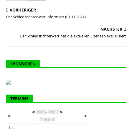
VORHERIGER
Der Schiedsrichterwart informiert (01.11.2021)
NÄCHSTER
Der Schiedsrichterwart hat die aktuellen Lizenzen aktualisiert
SPONSOREN
TERMINE
<
2026-2027
>
<
>
August
List