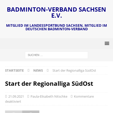
BADMINTON-VERBAND SACHSEN
E.V.
MITGLIED IM LANDESSPORTBUND SACHSEN, MITGLIED IM
DEUTSCHEN BADMINTON-VERBAND
STARTSEITE
NEWS
Start der Regionalliga SüdOst
Start der Regionalliga SüdOst
21.09.2021
Paula-Elisabeth Nitschke
Kommentare
deaktiviert