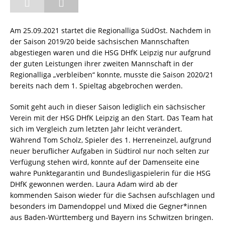
Am 25.09.2021 startet die Regionalliga SüdOst. Nachdem in
der Saison 2019/20 beide sächsischen Mannschaften
abgestiegen waren und die HSG DHfK Leipzig nur aufgrund
der guten Leistungen ihrer zweiten Mannschaft in der
Regionalliga „verbleiben“ konnte, musste die Saison 2020/21
bereits nach dem 1. Spieltag abgebrochen werden.
Somit geht auch in dieser Saison lediglich ein sächsischer
Verein mit der HSG DHfK Leipzig an den Start. Das Team hat
sich im Vergleich zum letzten Jahr leicht verändert.
Während Tom Scholz, Spieler des 1. Herreneinzel, aufgrund
neuer beruflicher Aufgaben in Südtirol nur noch selten zur
Verfügung stehen wird, konnte auf der Damenseite eine
wahre Punktegarantin und Bundesligaspielerin für die HSG
DHfK gewonnen werden. Laura Adam wird ab der
kommenden Saison wieder für die Sachsen aufschlagen und
besonders im Damendoppel und Mixed die Gegner*innen
aus Baden-Württemberg und Bayern ins Schwitzen bringen.