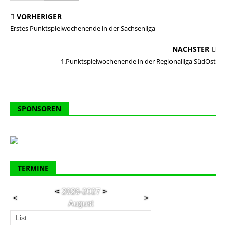
VORHERIGER
Erstes Punktspielwochenende in der Sachsenliga
NÄCHSTER
1.Punktspielwochenende in der Regionalliga SüdOst
SPONSOREN
TERMINE
<
2026-2027
>
<
>
August
List