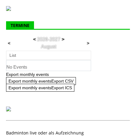
TERMINE
<
2026-2027
>
<
>
August
List
No Events
Export monthly events
Export monthly eventsExport CSV
Export monthly eventsExport ICS
Badminton live oder als Aufzeichnung