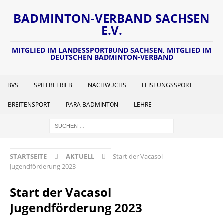
BADMINTON-VERBAND SACHSEN
E.V.
MITGLIED IM LANDESSPORTBUND SACHSEN, MITGLIED IM
DEUTSCHEN BADMINTON-VERBAND
BVS
SPIELBETRIEB
NACHWUCHS
LEISTUNGSSPORT
BREITENSPORT
PARA BADMINTON
LEHRE
STARTSEITE
AKTUELL
Start der Vacasol
Jugendförderung 2023
Start der Vacasol
Jugendförderung 2023