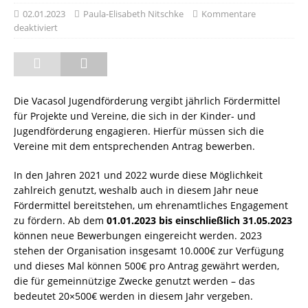
02.01.2023
Paula-Elisabeth Nitschke
Kommentare
deaktiviert
Die Vacasol Jugendförderung vergibt jährlich Fördermittel
für Projekte und Vereine, die sich in der Kinder- und
Jugendförderung engagieren. Hierfür müssen sich die
Vereine mit dem entsprechenden Antrag bewerben.
In den Jahren 2021 und 2022 wurde diese Möglichkeit
zahlreich genutzt, weshalb auch in diesem Jahr neue
Fördermittel bereitstehen, um ehrenamtliches Engagement
zu fördern. Ab dem
01.01.2023 bis einschließlich 31.05.2023
können neue Bewerbungen eingereicht werden. 2023
stehen der Organisation insgesamt 10.000€ zur Verfügung
und dieses Mal können 500€ pro Antrag gewährt werden,
die für gemeinnützige Zwecke genutzt werden – das
bedeutet 20×500€ werden in diesem Jahr vergeben.